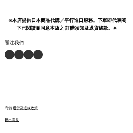
✳️
本店提供日本商品代購／平行進口服務。下單即代表閣
下已閱讀並同意本店之
訂購須知及退貨條款
。✳️
關注我們
商舖
退貨及退款政策
提出意見