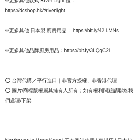
❇️更多其他款式 River Light 鑊：
https://dcshop.hk/t/riverlight

❇️更多其他 日本製 廚房用品： https://bit.ly/42lLMNs

❇️更多其他品牌廚房用品：https://bit.ly/3LQqC2l

⭕ 台灣代購／平行進口｜非官方授權、非香港代理

⭕ 圖片/商標版權屬其擁有人所有；如有權利問題請聯絡我
們處理/下架.
