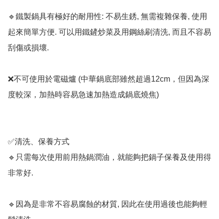
🔹鐵製鍋具有極好的耐用性: 不易生銹, 無需複雜保養, 使用
起來簡單方便. 可以用鐵鏟炒菜及用鋼絲刷清洗, 而且不容易
刮傷或損壞.

❌不可使用於電磁爐 (中華鍋底部雖然超過12cm，但因為深
度較深，加熱時容易急速加熱造成鍋底燒焦)

✅清洗、保養方式

🔹只需每次使用前用熱鍋潤油，就能夠把鍋子保養及使用得
非常好. 

🔹因為是非常不容易腐蝕的材質, 因此在使用過後也能夠輕