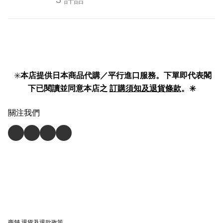
✳️
本店提供日本商品代購／平行進口服務。下單即代表閣
下已閱讀並同意本店之
訂購須知及退貨條款
。✳️
關注我們
商舖
退貨及退款政策