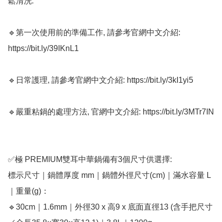
鬆清洗. 

🔹第一次使用前的準備工作, 請參考官網中文介紹: 
https://bit.ly/39IKnL1

🔹日常護理, 請參考官網中文介紹: https://bit.ly/3kI1yi5

🔹嚴重粘鍋的處理方法, 官網中文介紹: https://bit.ly/3MTr7IN

✅極 PREMIUM雙耳中華鍋備有3個尺寸供選擇:

標示尺寸｜鍋體厚度 mm｜鍋體外徑尺寸(cm)｜滿水容量 L
｜重量(g)：

🔹30cm｜1.6mm｜外徑30 x 高9 x 底面直徑13 (含手把尺寸