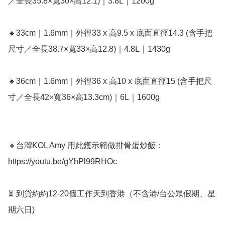
／全長35.8×寬30×高12.1)｜3.8L｜1200g

🔹33cm｜1.6mm｜外徑33 x 高9.5 x 底面直徑14.3 (含手把
尺寸／全長38.7×寬33×高12.8)｜4.8L｜1430g

🔹36cm｜1.6mm｜外徑36 x 高10 x 底面直徑15 (含手把尺
寸／全長42×寬36×高13.3cm)｜6L｜1600g

🔸台灣KOL Amy 用此鑊示範做排骨蛋炒飯：
https://youtu.be/gYhPl99RHOc

⏳ 到貨約約12-20個工作天到香港（不含港/台公眾假期、星
期六日) 
