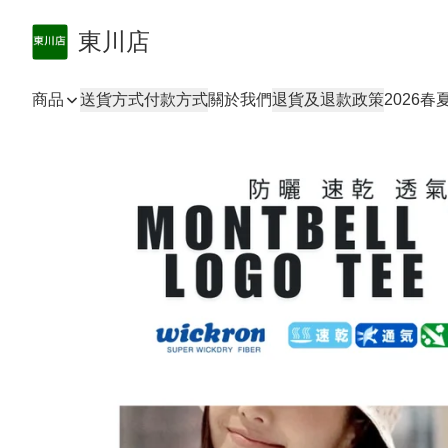
東川店
商品
送貨方式
付款方式
關於我們
退貨及退款政策
2026