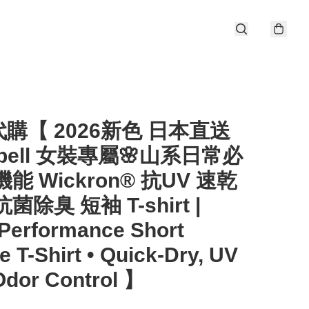
購【 2026新色 日本直送
tbell 女裝專屬🌸山系日常必
機能 Wickron® 抗UV 速乾
菌除臭 短袖 T-shirt |
Performance Short
e T-Shirt • Quick-Dry, UV
Odor Control 】