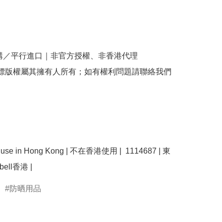
購／平行進口｜非官方授權、非香港代理

商標版權屬其擁有人所有；如有權利問題請聯絡我們
se use in Hong Kong | 不在香港使用 |  1114687 | 東
防晒用品