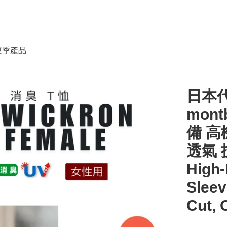
春夏季產品
日本代
mon
備 高
透氣 抗
High-
Sleev
Cut, 