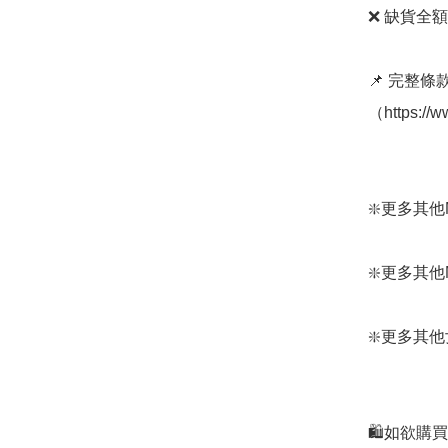
❌ 缺貨全額
📌 完整
（https://
❇️更多其他Mont
❇️更多其他Mont
❇️更多其他女裝:
🛍️如欲購