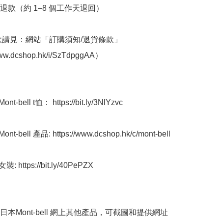
退款（約 1–8 個工作天退回）

條款請見：網站「訂購須知/退貨條款」
www.dcshop.hk/i/SzTdpggAA）

-bell t恤： https://bit.ly/3NlYzvc

-bell 產品: https://www.dcshop.hk/c/mont-bell

 https://bit.ly/40PePZX

買日本Mont-bell 網上其他產品，可截圖和提供網址