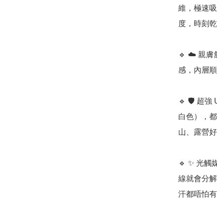
維，極速吸
度，時刻乾
🔹 ☁️
感，內層順
🔹 🛡️ 
白色），都
山、露營好
🔹 ✨ 
線就會分解
汗都唔怕有