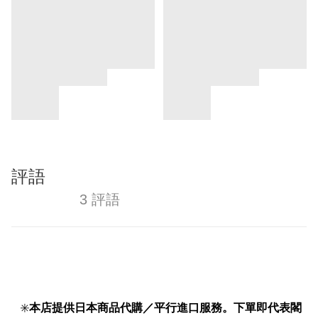
評語
3 評語
✳️
本店提供日本商品代購／平行進口服務。下單即代表閣