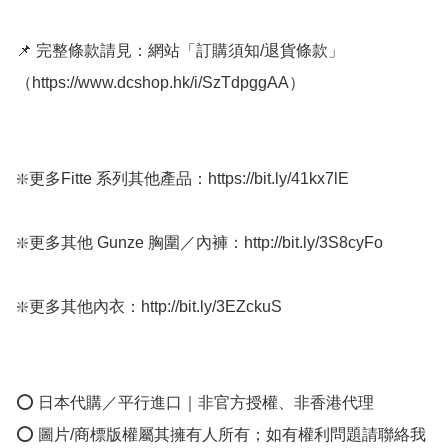
📌 完整條款請見：網站「訂購須知/退貨條款」
（https://www.dcshop.hk/i/SzTdpggAA）

❇️更多Fitte 系列其他產品：https://bit.ly/41kx7lE

❇️更多其他 Gunze 胸圍／內褲：http://bit.ly/3S8cyFo

❇️更多其他內衣：http://bit.ly/3EZckuS

⭕ 日本代購／平行進口｜非官方授權、非香港代理

⭕ 圖片/商標版權屬其擁有人所有；如有權利問題請聯絡我