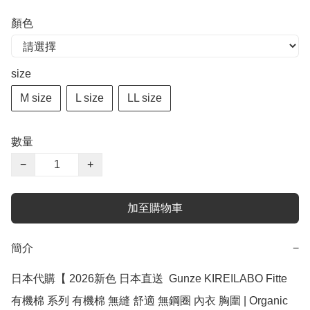
顏色
size
M size
L size
LL size
數量
−
+
加至購物車
簡介
−
日本代購【 2026新色 日本直送  Gunze KIREILABO Fitte 
有機棉 系列 有機棉 無縫 舒適 無鋼圈 內衣 胸圍 | Organic 