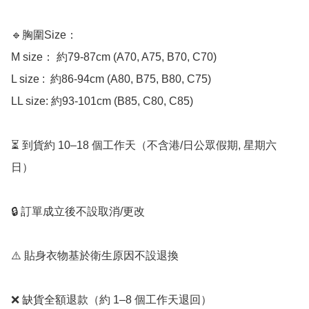
🔹胸圍Size：

M size： 約79-87cm (A70, A75, B70, C70)

L size :  約86-94cm (A80, B75, B80, C75)

LL size: 約93-101cm (B85, C80, C85)

⏳ 到貨約 10–18 個工作天（不含港/日公眾假期, 星期六
日）

🔒 訂單成立後不設取消/更改

⚠️ 貼身衣物基於衛生原因不設退換

❌ 缺貨全額退款（約 1–8 個工作天退回）
