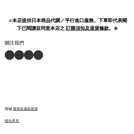
✳️
本店提供日本商品代購／平行進口服務。下單即代表閣
下已閱讀並同意本店之
訂購須知及退貨條款
。✳️
關注我們
商舖
退貨及退款政策
提出意見