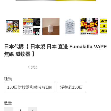
日本代購【 日本製 日本 直送 Fumakilla VAPE
無線 滅蚊器 】
1 評語
種類
150日防蚊器和替芯各1個
淨替芯150日
數量