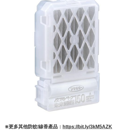
❇️更多其他防蚊/線香產品：
https://bit.ly/3kM5AZK