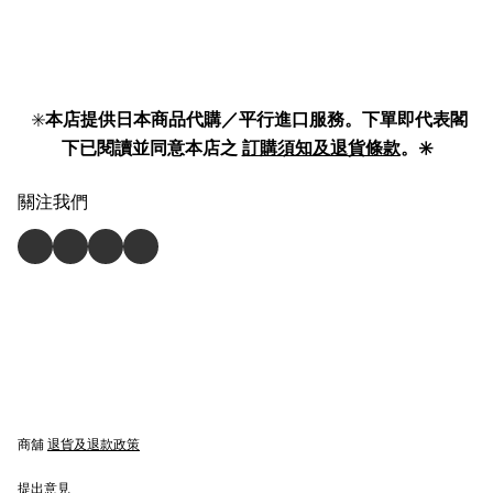
✳️
本店提供日本商品代購／平行進口服務。下單即代表閣
下已閱讀並同意本店之
訂購須知及退貨條款
。✳️
關注我們
商舖
退貨及退款政策
提出意見