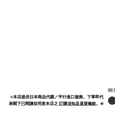
關
✳️
本店提供日本商品代購／平行進口服務。下單即代
表閣下已閱讀並同意本店之
訂購須知及退貨條款
。✳️