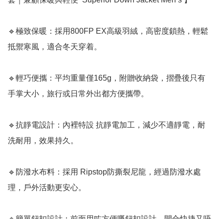
🔹極致保暖：採用800FP EX高級羽絨，高密度鎖熱，輕鬆
抵禦寒風，適合冬天穿着。

🔹輕巧便攜：平均重量僅165g，附贈收納袋，摺疊後只有
手掌大小，旅行或日常外出都方便攜帶。

🔹抗靜電設計：內裡特設 抗靜電加工，減少不適靜電，耐
洗耐用，效果持久。

🔹防潑水布料：採用 Ripstop防撕裂尼龍，經過防潑水處
理，戶外活動更安心。

🔹簡單鈕扣設計：前面用咗方便嘅鈕扣設計，開合快捷又唔