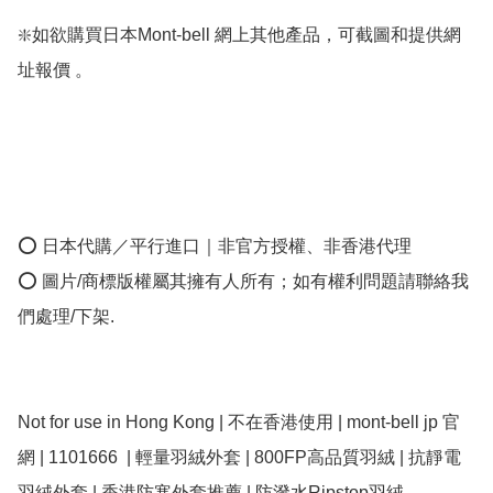
❇️如欲購買日本Mont-bell 網上其他產品，可截圖和提供網
址報價 。 

⭕ 日本代購／平行進口｜非官方授權、非香港代理

⭕ 圖片/商標版權屬其擁有人所有；如有權利問題請聯絡我
們處理/下架.

Not for use in Hong Kong | 不在香港使用 | mont-bell jp 官
網 | 1101666  | 輕量羽絨外套 | 800FP高品質羽絨 | 抗靜電
羽絨外套 | 香港防寒外套推薦 | 防潑水Ripstop羽絨
