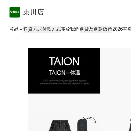
東川店
商品
送貨方式
付款方式
關於我們
退貨及退款政策
2026