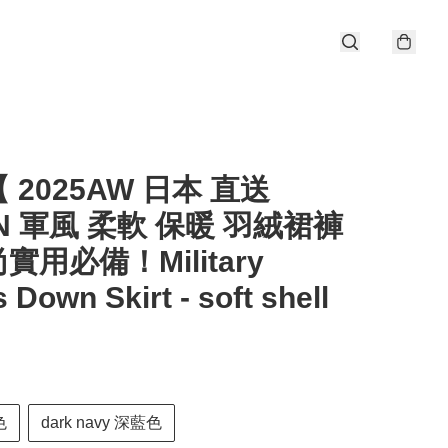
 2025AW 日本 直送
ON 軍風 柔軟 保暖 羽絨裙褲
實用必備！Military
s Down Skirt - soft shell
色
dark navy 深藍色