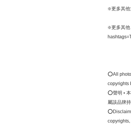
❇️更多其他女裝
❇️更多其他 TA
hashtags=
⭕All photos
copyrights 
⭕聲明 •
屬該品牌持
⭕Disclaimer
copyrights,