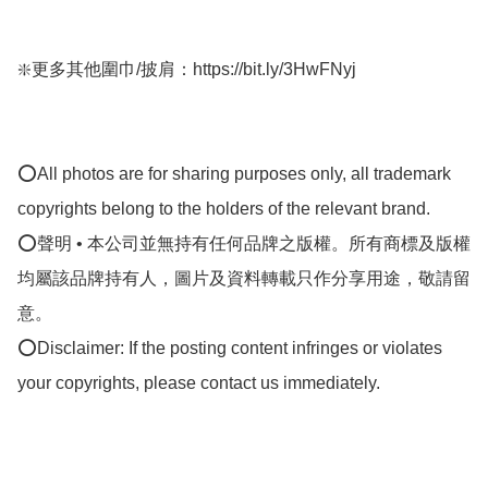
❇️更多其他圍巾/披肩：https://bit.ly/3HwFNyj

⭕All photos are for sharing purposes only, all trademark 
copyrights belong to the holders of the relevant brand.

⭕聲明 • 本公司並無持有任何品牌之版權。所有商標及版權
均屬該品牌持有人，圖片及資料轉載只作分享用途，敬請留
意。

⭕Disclaimer: If the posting content infringes or violates 
your copyrights, please contact us immediately.
