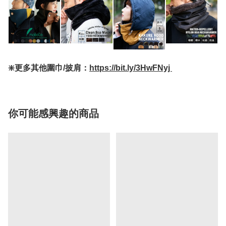
❇️更多其他圍巾/披肩：
https://bit.ly/3HwFNyj
你可能感興趣的商品