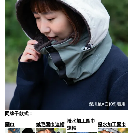
同牌子款式：
撥水加工圍巾
圍巾
絨毛圍巾連帽
撥水加工圍巾
連帽