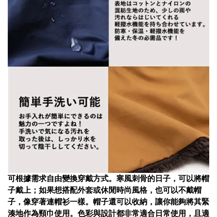
可根據需求自由變換穿戴方式。寒風刺骨的日子，可以將帽
子戴上；如果想搭配外套或休閒時尚風格，也可以不戴帽
子，像穿著連帽衫一樣。帽子還可以收納，讓你能夠將其緊
湊地作為頸巾使用。色彩與設計都非常適合日常使用，且適