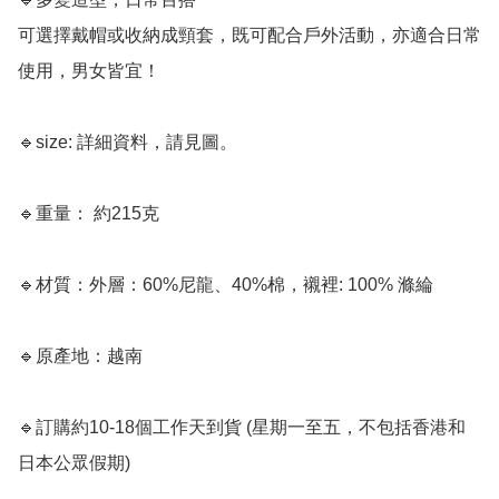
可選擇戴帽或收納成頸套，既可配合戶外活動，亦適合日常
使用，男女皆宜！ 

🔹size: 詳細資料，請見圖。

🔹重量： 約215克

🔹材質：外層：60%尼龍、40%棉，襯裡: 100% 滌綸

🔹原產地：越南

🔹訂購約10-18個工作天到貨 (星期一至五，不包括香港和
日本公眾假期) ﻿
