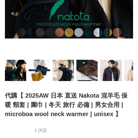
代購【 2025AW 日本 直送 Nakota 混羊毛 保
暖 頸套 | 圍巾 | 冬天 旅行 必備 | 男女合用 |
microboa wool neck warmer | unisex 】
1 評語