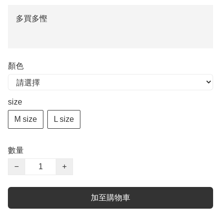
多買多慳
顏色
size
M size
L size
數量
−
+
加至購物車