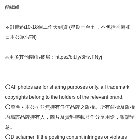
酯纖維

🔹訂購約10-18個工作天到貨 (星期一至五，不包括香港和
日本公眾假期) ﻿

❇️更多其他圍巾/披肩：https://bit.ly/3HwFNyj

⭕All photos are for sharing purposes only, all trademark 
copyrights belong to the holders of the relevant brand.

⭕聲明 • 本公司並無持有任何品牌之版權。所有商標及版權
均屬該品牌持有人，圖片及資料轉載只作分享用途，敬請留
意。

⭕Disclaimer: If the posting content infringes or violates 