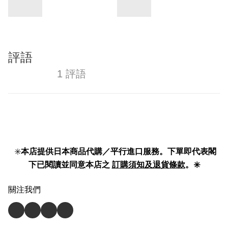
評語
1 評語
✳️
本店提供日本商品代購／平行進口服務。下單即代表閣
下已閱讀並同意本店之
訂購須知及退貨條款
。✳️
關注我們