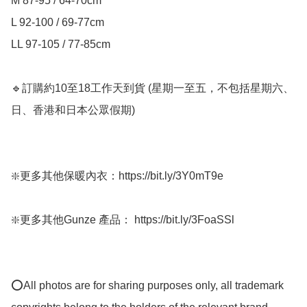
M 87-95 / 64-70cm

L 92-100 / 69-77cm

LL 97-105 / 77-85cm

🔹訂購約10至18工作天到貨 (星期一至五，不包括星期六、
日、香港和日本公眾假期) ﻿

❇️更多其他保暖內衣：https://bit.ly/3Y0mT9e

❇️更多其他Gunze 產品： https://bit.ly/3FoaSSl

⭕All photos are for sharing purposes only, all trademark 