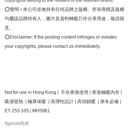
copyrights belong to the holders of the relevant brand.

⭕聲明 • 本公司並無持有任何品牌之版權。所有商標及版權
均屬該品牌持有人，圖片及資料轉載只作分享用途，敬請留
意。

⭕Disclaimer: If the posting content infringes or violates 
your copyrights, please contact us immediately.

Not for use in Hong Kong |  不在香港使用 | 香港極暖內衣 | 
吸濕發熱  | 極厚保暖  | 高彈性設計 | 高領鎖暖  | 寒冬必備 |  
ET 253-105 | MH5961
gunze內衣