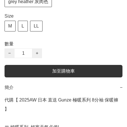
grey heather 灰肉色
Size
M
L
LL
數量
−
+
加至購物車
簡介
−
代購【 2025AW 日本 直送 Gunze 極暖系列 8分袖 保暖褲 
】﻿
