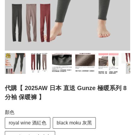
代購【 2025AW 日本 直送 Gunze 極暖系列 8
分袖 保暖褲 】
顏色
royal wine 酒紅色
black moku 灰黑