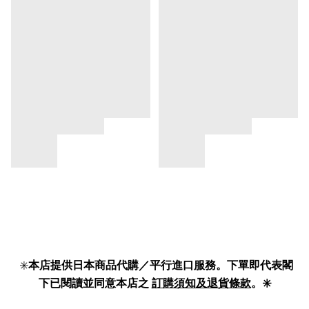
✳️
本店提供日本商品代購／平行進口服務。下單即代表閣
下已閱讀並同意本店之
訂購須知及退貨條款
。✳️