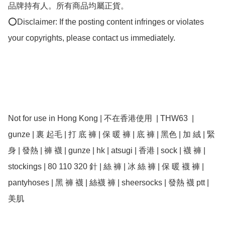
品牌持有人。所有商品均屬正貨。

⭕Disclaimer: If the posting content infringes or violates 
your copyrights, please contact us immediately.

Not for use in Hong Kong | 不在香港使用  | THW63  | 
gunze | 裏 起毛 | 打 底 褲 | 保 暖 褲 | 底 褲 | 黑色 | 加 絨 | 緊
身 | 發熱 | 褲 襪 | gunze | hk | atsugi | 香港 | sock | 襪 褲 | 
stockings | 80 110 320 針 | 絲 褲 | 冰 絲 褲 | 保 暖 襪 褲 | 
pantyhoses | 黑 褲 襪 | 絲襪 褲 | sheersocks | 發熱 襪 ptt | 
美肌 