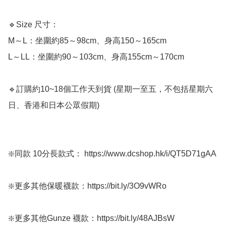
🔹Size 尺寸：

M～L：坐圍約85～98cm、身高150～165cm

L～LL：坐圍約90～103cm、身高155cm～170cm

🔹訂購約10~18個工作天到貨 (星期一至五，不包括星期六
日、香港和日本公眾假期) ﻿  

❇️同款 10分長款式： https://www.dcshop.hk/i/QT5D71gAA

❇️更多其他保暖襪款：https://bit.ly/3O9vWRo

❇️更多其他Gunze 襪款：https://bit.ly/48AJBsW
