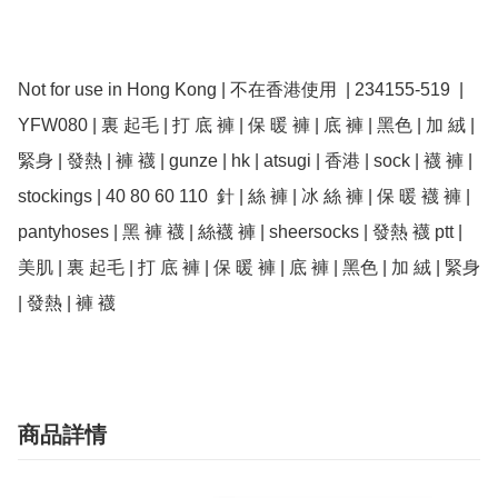
Not for use in Hong Kong | 不在香港使用  | 234155-519  | 
YFW080 | 裏 起毛 | 打 底 褲 | 保 暖 褲 | 底 褲 | 黑色 | 加 絨 | 
緊身 | 發熱 | 褲 襪 | gunze | hk | atsugi | 香港 | sock | 襪 褲 | 
stockings | 40 80 60 110  針 | 絲 褲 | 冰 絲 褲 | 保 暖 襪 褲 | 
pantyhoses | 黑 褲 襪 | 絲襪 褲 | sheersocks | 發熱 襪 ptt | 
美肌 | 裏 起毛 | 打 底 褲 | 保 暖 褲 | 底 褲 | 黑色 | 加 絨 | 緊身 
| 發熱 | 褲 襪 
商品詳情