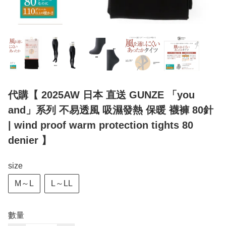
代購【 2025AW 日本 直送 GUNZE 「you
and」系列 不易透風 吸濕發熱 保暖 襪褲 80針
| wind proof warm protection tights 80
denier 】
size
M～L
L～LL
數量