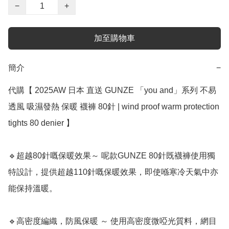
−
+
加至購物車
簡介
−
代購【 2025AW 日本 直送 GUNZE 「you and」系列 不易
透風 吸濕發熱 保暖 襪褲 80針 | wind proof warm protection 
tights 80 denier 】

🔹超越80針嘅保暖效果～ 呢款GUNZE 80針既襪褲使用獨
特設計，提供超越110針嘅保暖效果，即使喺寒冷天氣中亦
能保持溫暖。

🔹高密度編織，防風保暖 ～ 使用高密度微啞光質料，網目