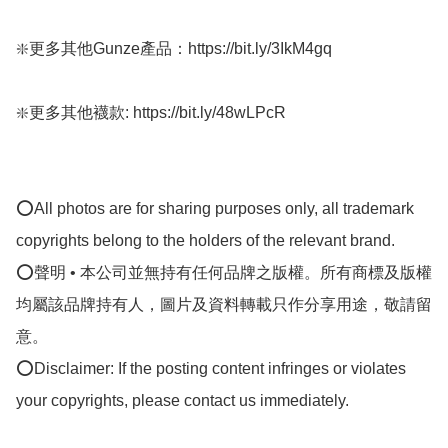
❇️更多其他Gunze產品：https://bit.ly/3IkM4gq

❇️更多其他襪款: https://bit.ly/48wLPcR

⭕All photos are for sharing purposes only, all trademark 
copyrights belong to the holders of the relevant brand.

⭕聲明 • 本公司並無持有任何品牌之版權。所有商標及版權
均屬該品牌持有人，圖片及資料轉載只作分享用途，敬請留
意。

⭕Disclaimer: If the posting content infringes or violates 
your copyrights, please contact us immediately.
