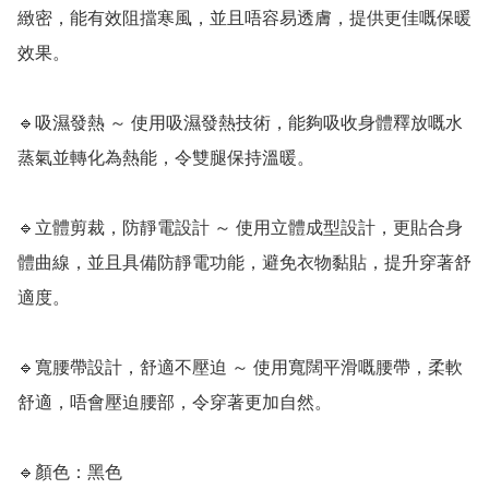
緻密，能有效阻擋寒風，並且唔容易透膚，提供更佳嘅保暖
效果。

🔹吸濕發熱 ～ 使用吸濕發熱技術，能夠吸收身體釋放嘅水
蒸氣並轉化為熱能，令雙腿保持溫暖。

🔹立體剪裁，防靜電設計 ～ 使用立體成型設計，更貼合身
體曲線，並且具備防靜電功能，避免衣物黏貼，提升穿著舒
適度。

🔹寬腰帶設計，舒適不壓迫 ～ 使用寬闊平滑嘅腰帶，柔軟
舒適，唔會壓迫腰部，令穿著更加自然。

🔹顏色：黑色
