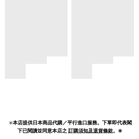
✳️
本店提供日本商品代購／平行進口服務。下單即代表閣
下已閱讀並同意本店之
訂購須知及退貨條款
。✳️