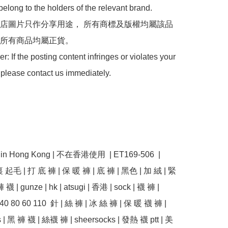
belong to the holders of the relevant brand.

 本店圖片只作分享用途， 所有商標及版權均屬該品
所有商品均屬正貨。

: If the posting content infringes or violates your 
 please contact us immediately.

e in Hong Kong | 不在香港使用  | ET169-506  | 
裏 起毛 | 打 底 褲 | 保 暖 褲 | 底 褲 | 黑色 | 加 絨 | 緊
襪 | gunze | hk | atsugi | 香港 | sock | 襪 褲 | 
| 40 80 60 110  針 | 絲 褲 | 冰 絲 褲 | 保 暖 襪 褲 | 
 | 黑 褲 襪 | 絲襪 褲 | sheersocks | 發熱 襪 ptt | 美