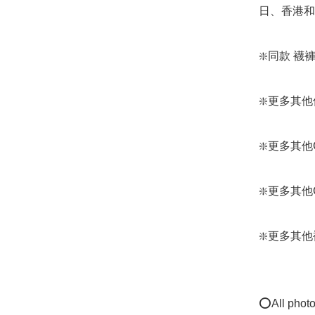
日、香港和日本
❇️同款 襪褲款：
❇️更多其他保暖
❇️更多其他Gun
❇️更多其他Gun
❇️更多其他襪款:
⭕All photos