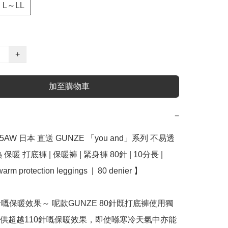
L～LL
+
加至購物車
−
5AW 日本 直送 GUNZE 「you and」系列 不易透
保暖 打底褲 | 保暖褲 | 緊身褲 80針 | 10分長 | 
arm protection leggings  |  80 denier 】

針嘅保暖效果～ 呢款GUNZE 80針既打底褲使用獨
供超越110針嘅保暖效果，即使喺寒冷天氣中亦能