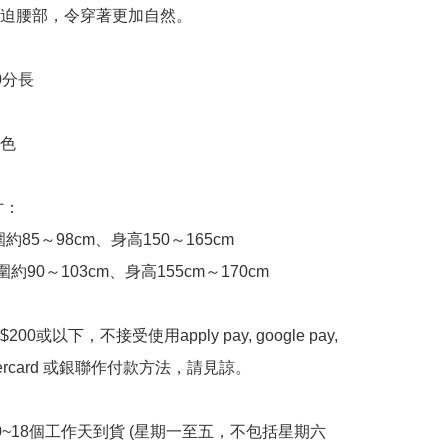
迫腰部，令穿著更加自然。

分長

色

寸：

約85～98cm、身高150～165cm

約90～103cm、身高155cm～170cm

00或以下，不接受使用apply pay, google pay, 
astercard 或銀聯作付款方法，請見諒。

10~18個工作天到貨 (星期一至五，不包括星期六