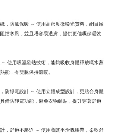
編織，防風保暖 ～ 使用高密度微啞光質料，網目緻
阻擋寒風，並且唔容易透膚，提供更佳嘅保暖效
熱 ～ 使用吸濕發熱技術，能夠吸收身體釋放嘅水蒸
熱能，令雙腿保持溫暖。

裁，防靜電設計 ～ 使用立體成型設計，更貼合身體
具備防靜電功能，避免衣物黏貼，提升穿著舒適
設計，舒適不壓迫 ～ 使用寬闊平滑嘅腰帶，柔軟舒