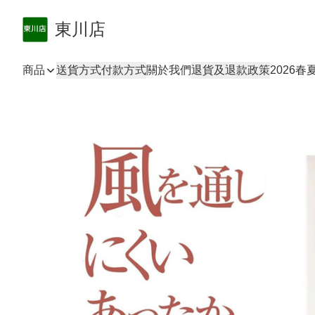
東川店
商品
送貨方式
付款方式
關於我們
退貨及退款政策
2026