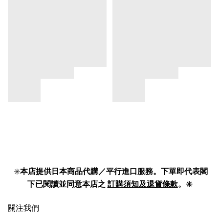
✳️
本店提供日本商品代購／平行進口服務。下單即代表閣
下已閱讀並同意本店之
訂購須知及退貨條款
。✳️
關注我們