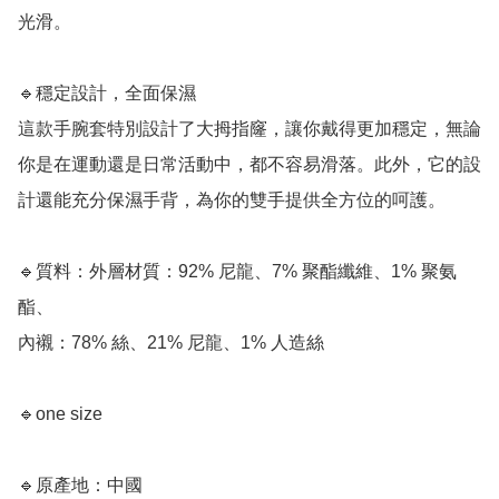
光滑。

🔹穩定設計，全面保濕

這款手腕套特別設計了大拇指窿，讓你戴得更加穩定，無論
你是在運動還是日常活動中，都不容易滑落。此外，它的設
計還能充分保濕手背，為你的雙手提供全方位的呵護。

🔹質料：外層材質：92% 尼龍、7% 聚酯纖維、1% 聚氨
酯、

內襯：78% 絲、21% 尼龍、1% 人造絲

🔹one size

🔹原產地：中國
