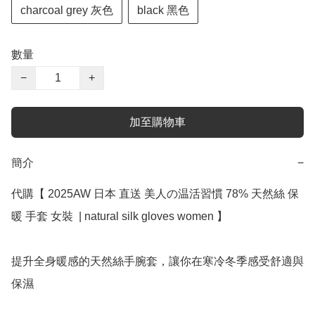
charcoal grey 灰色
black 黑色
數量
−
+
加至購物車
簡介
−
代購【 2025AW 日本 直送 美人の温活習慣 78% 天然絲 保
暖 手套 女裝  | natural silk gloves women 】

提升全身暖感的天然絲手腕套，讓你在寒冷冬季感受舒適與
保濕
