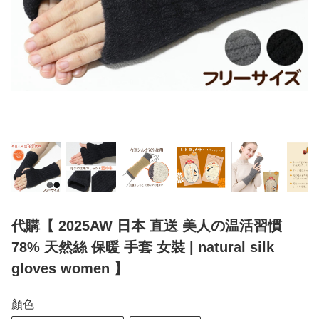
代購【 2025AW 日本 直送 美人の温活習慣
78% 天然絲 保暖 手套 女裝 | natural silk
gloves women 】
顏色