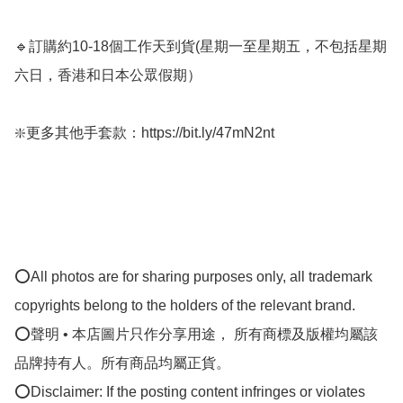
🔹訂購約10-18個工作天到貨﻿(星期一至星期五，不包括星期
六日，香港和日本公眾假期）

❇️更多其他手套款：https://bit.ly/47mN2nt

⭕All photos are for sharing purposes only, all trademark 
copyrights belong to the holders of the relevant brand.

⭕聲明 • 本店圖片只作分享用途， 所有商標及版權均屬該
品牌持有人。所有商品均屬正貨。

⭕Disclaimer: If the posting content infringes or violates 