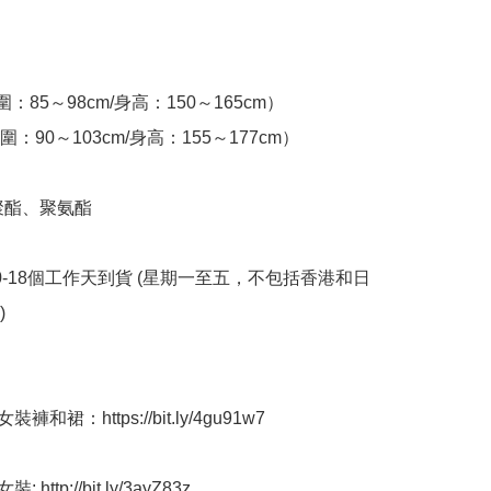
：85～98cm/身高：150～165cm）

圍：90～103cm/身高：155～177cm）

聚酯、聚氨酯

10-18個工作天到貨 (星期一至五，不包括香港和日


褲和裙：https://bit.ly/4gu91w7

http://bit.ly/3ayZ83z
