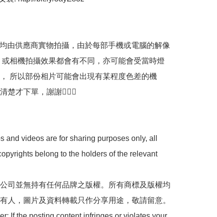
品均由供應商實物拍攝，由於每部手機或電腦的解像
 或相機拍攝效果都會有不同，亦可能會受當時燈
， 所以部份相片可能會出現有某程度色差的機
才下單，謝謝🙇🏼‍♀️

 and videos are for sharing purposes only, all 
opyrights belong to the holders of the relevant 
 本公司並無持有任何品牌之版權。所有商標及版權均
有人，圖片及資料轉載只作分享用途，敬請留意。

: If the posting content infringes or violates your 