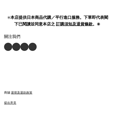
✳️
本店提供日本商品代購／平行進口服務。下單即代表閣
下已閱讀並同意本店之
訂購須知及退貨條款
。✳️
關注我們
商舖
退貨及退款政策
提出意見