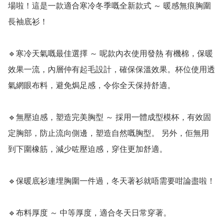
場啦！這是一款適合寒冷冬季嘅全新款式 ～ 暖感無痕胸圍
長袖底衫！

🔹寒冷天氣嘅最佳選擇 ～ 呢款內衣使用發熱 有機棉，保暖
效果一流，內層仲有起毛設計，確保保溫效果。杯位使用透
氣網眼布料，避免焗足感，令你全天保持舒適。

🔹無壓迫感，塑造完美胸型 ～ 採用一體成型模杯，有效固
定胸部，防止流向側邊，塑造自然嘅胸型。 另外，佢無用
到下圍橡筋，減少咗壓迫感，穿住更加舒適。

🔹保暖底衫連埋胸圍一件過，冬天著衫就唔需要咁論盡啦！

🔹布料厚度 ～ 中等厚度，適合冬天日常穿著。
