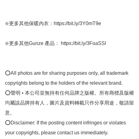
❇️更多其他保暖內衣：https://bit.ly/3Y0mT9e

❇️更多其他Gunze 產品： https://bit.ly/3FoaSSl

⭕All photos are for sharing purposes only, all trademark 
copyrights belong to the holders of the relevant brand.

⭕聲明 • 本公司並無持有任何品牌之版權。所有商標及版權
均屬該品牌持有人，圖片及資料轉載只作分享用途，敬請留
意。

⭕Disclaimer: If the posting content infringes or violates 
your copyrights, please contact us immediately.
