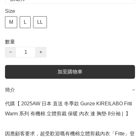
Size
M
L
LL
數量
−
+
加至購物車
簡介
−
代購【 2025AW 日本 直送 冬季款 Gunze KIREILABO Fitti 
Warm 系列 有機棉 立體剪裁 保暖 內衣 連 胸墊 8分袖 |  】 ﻿

因應顧客要求，超受歡迎嘅有機棉立體剪裁內衣「Fitte」登