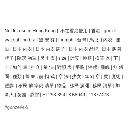
Not for use in Hong Kong |  不在香港使用 | 香港 | ﻿gunze | 
wacoal | nu bra | 黛 安 芬 | triumph | 台灣 | 馬 太 | 內衣 | 運
動 | 日本 內衣 | 日本 內衣 牌子 | 日本 內衣 品牌 | 日本 胸圍 
牌子 | 隱形 胸罩 | 尺寸 表 | size | 計算 | 換算 | 換算 器 | 下 | 
上 | 如何 量 | 推介 | 量 法 | 對照 表 | 平胸 | 性感 | 睡眠 | 無 鋼 
圈 | 種類 | 蕾 絲 | 前 扣 式 | 穿 法 | 少女 | cup | 穿 | 度 | 魔術 | 
豐胸  | 移民 前 準備 清單 | 物品 | 移民 澳洲 | 移民 清單 | 加
拿大 | 英國 | 滑雪 | ET253-854 | KB8049 | 11877473
gunze內衣