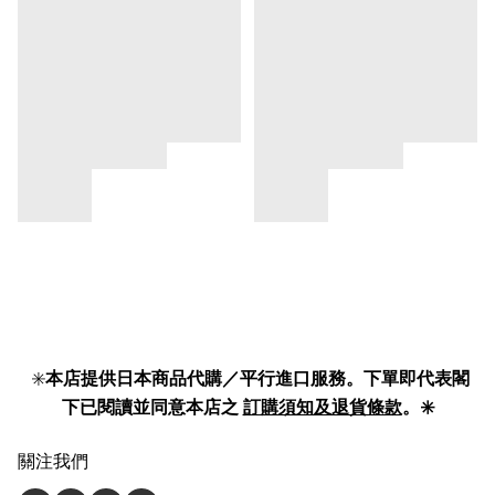
✳️
本店提供日本商品代購／平行進口服務。下單即代表閣
下已閱讀並同意本店之
訂購須知及退貨條款
。✳️
關注我們