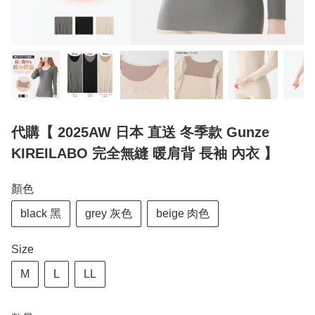
代購【 2025AW 日本 直送 冬季款 Gunze
KIREILABO 完全無縫 暖肩背 長袖 內衣 】
顏色
black 黑
grey 灰色
beige 肉色
Size
M
L
LL