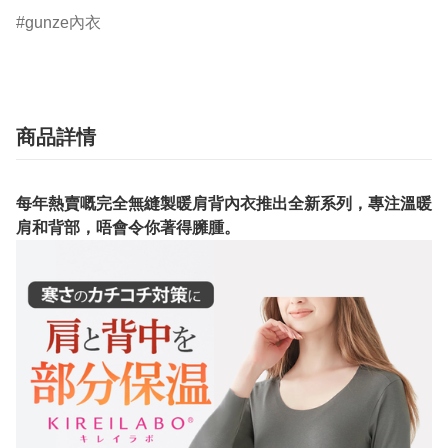
gunze內衣
商品詳情
每年熱賣嘅完全無縫製暖肩背內衣推出全新系列，專注溫暖
肩和背部，唔會令你著得臃腫。