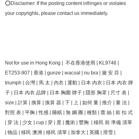
⭕Disclaimer: If the posting content infringes or violates 
your copyrights, please contact us immediately.

Not for use in Hong Kong |  不在香港使用 | KL9746 | 
ET253-907 | 香港 | ﻿gunze | wacoal | nu bra | 黛 安 芬 | 
triumph | 台灣 | 馬 太 | 內衣 | 運動 | 日本 內衣 | 日本 內衣 牌
子 | 日本 內衣 品牌 | 日本 胸圍 牌子 | 隱形 胸罩 | 尺寸 表 | 
size | 計算 | 換算 | 換算 器 | 下 | 上 | 如何 量 | 推介 | 量 法 | 
對照 表 | 平胸 | 性感 | 睡眠 | 無 鋼 圈 | 種類 | 蕾 絲 | 前 扣 式 
| 穿 法 | 少女 | cup | 穿 | 度 | 魔術 | 豐胸  | 移民 前 準備 清單 
| 物品 | 移民 澳洲 | 移民 清單 | 加拿大 | 英國 | 滑雪 | 