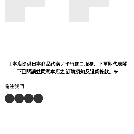
✳️
本店提供日本商品代購／平行進口服務。下單即代表閣
下已閱讀並同意本店之
訂購須知及退貨條款
。✳️
關注我們