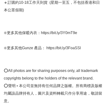
🔹訂購約10-18工作天到貨  (星期一至五，不包括香港和日
本公眾假期) ﻿

❇️更多其他保暖內衣：https://bit.ly/3Y0mT9e

❇️更多其他Gunze 產品： https://bit.ly/3FoaSSl

⭕All photos are for sharing purposes only, all trademark 
copyrights belong to the holders of the relevant brand.

⭕聲明 • 本公司並無持有任何品牌之版權。所有商標及版權
均屬該品牌持有人，圖片及資料轉載只作分享用途，敬請留
意。
