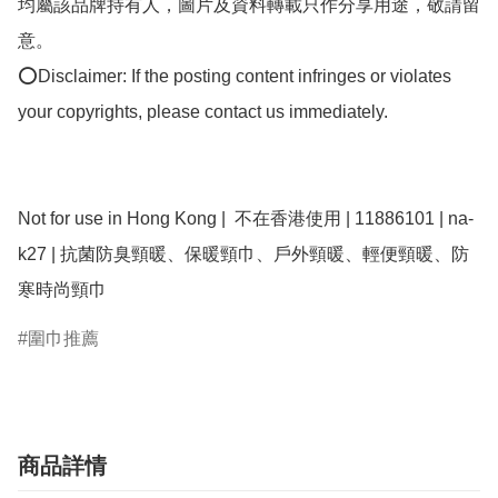
均屬該品牌持有人，圖片及資料轉載只作分享用途，敬請留
意。

⭕Disclaimer: If the posting content infringes or violates 
your copyrights, please contact us immediately.

Not for use in Hong Kong |  不在香港使用 | 11886101 | na-
k27 | 抗菌防臭頸暖、保暖頸巾、戶外頸暖、輕便頸暖、防
圍巾推薦
商品詳情