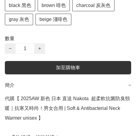
black 黑色
brown 啡色
charcoal 炭灰色
gray 灰色
beige 淺啡色
數量
−
+
加至購物車
簡介
−
代購【 2025AW 新色 日本 直送 Nakota  超柔軟抗菌防臭頸
暖｜抗寒又時尚！男女合用 | Soft & Antibacterial Neck 
Warmer unisex 】
