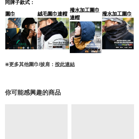
同牌子款式：
撥水加工圍巾
圍巾
絨毛圍巾連帽
撥水加工圍巾
連帽
❇️更多其他圍巾/披肩：
按此連結
你可能感興趣的商品