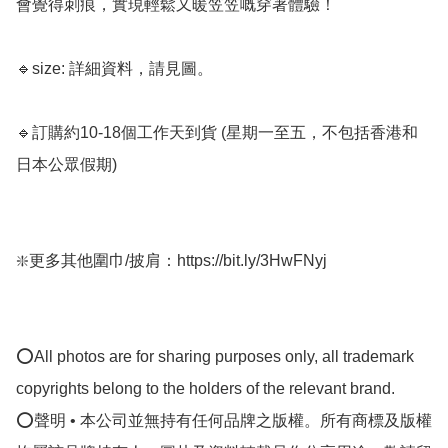
會覺得刺痕，實現輕鬆又暖笠笠嘅穿著體驗！

🔹size: 詳細資料，請見圖。

🔹訂購約10-18個工作天到貨 (星期一至五，不包括香港和
日本公眾假期) ﻿

❇️更多其他圍巾/披肩：https://bit.ly/3HwFNyj

⭕All photos are for sharing purposes only, all trademark 
copyrights belong to the holders of the relevant brand.

⭕聲明 • 本公司並無持有任何品牌之版權。所有商標及版權