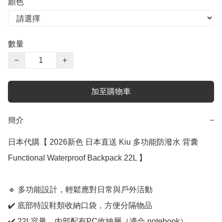
顏色
數量
−
+
加至購物車
簡介
−
日本代購【 2026新色 日本直送 Kiu 多功能防潑水 背囊 
Functional Waterproof Backpack 22L 】﻿

🔹 多功能設計，輕鬆應對日常與戶外活動

✔️ 底部特設鞋類收納口袋，方便分隔物品

✔️ 22L容量，內部配有PC收納層（適合 notebook）
