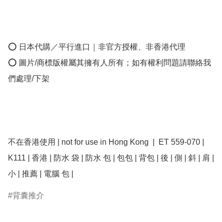
⭕ 日本代購／平行進口｜非官方授權、非香港代理

⭕ 圖片/商標版權屬其擁有人所有；如有權利問題請聯絡我
們處理/下架

不在香港使用 | not for use in Hong Kong  |  ET 559-070 | 
K111 | 香港 | 防水 袋 | 防水 包 | 包包 | 背包 | 後 | 側 | 斜 | 肩 | 
小 | 推薦 | 電腦 包 | 
背囊推介