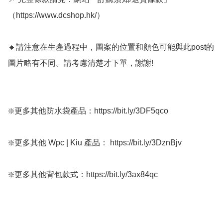
（https://www.dcshop.hk/）

🔹請注意在生產過程中，圖案的位置和顏色可能與此post的
圖片略有不同。請考慮清楚才下單，謝謝!

❇️更多其他防水袋產品：https://bit.ly/3DF5qco

❇️更多其他 Wpc | Kiu 產品： https://bit.ly/3DznBjv

❇️更多其他背包款式：https://bit.ly/3ax84qc
