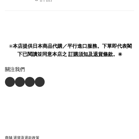
✳️
本店提供日本商品代購／平行進口服務。下單即代表閣
下已閱讀並同意本店之
訂購須知及退貨條款
。✳️
關注我們
商舖
退貨及退款政策