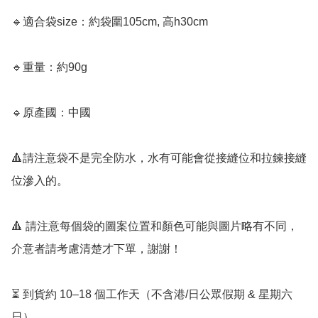
🔹適合袋size：約袋圍105cm, 高h30cm

🔹重量：約90g

🔹原產國：中國

🔺請注意袋不是完全防水，水有可能會從接縫位和拉鍊接縫
位滲入的。

🔺 請注意每個袋的圖案位置和顏色可能與圖片略有不同，
介意者請考慮清楚才下單，謝謝！

⏳ 到貨約 10–18 個工作天（不含港/日公眾假期 & 星期六
日）
