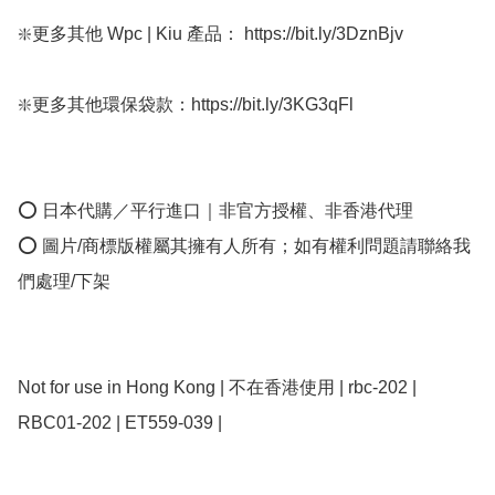
❇️更多其他 Wpc | Kiu 產品： https://bit.ly/3DznBjv

❇️更多其他環保袋款：https://bit.ly/3KG3qFl

⭕ 日本代購／平行進口｜非官方授權、非香港代理

⭕ 圖片/商標版權屬其擁有人所有；如有權利問題請聯絡我
們處理/下架

Not for use in Hong Kong | 不在香港使用 | rbc-202 | 
RBC01-202 | ET559-039 | 