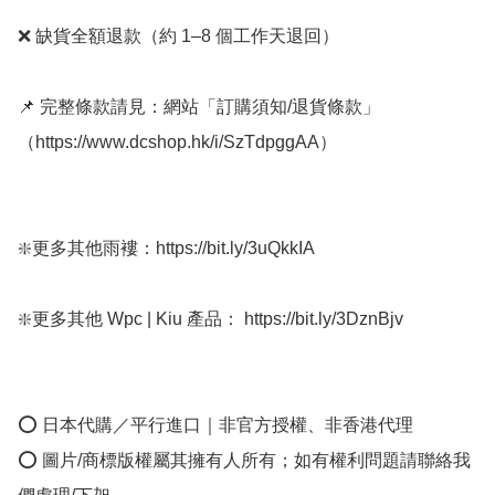
❌ 缺貨全額退款（約 1–8 個工作天退回）

📌 完整條款請見：網站「訂購須知/退貨條款」
（https://www.dcshop.hk/i/SzTdpggAA）

❇️更多其他雨褸：https://bit.ly/3uQkkIA  

❇️更多其他 Wpc | Kiu 產品： https://bit.ly/3DznBjv

⭕ 日本代購／平行進口｜非官方授權、非香港代理

⭕ 圖片/商標版權屬其擁有人所有；如有權利問題請聯絡我