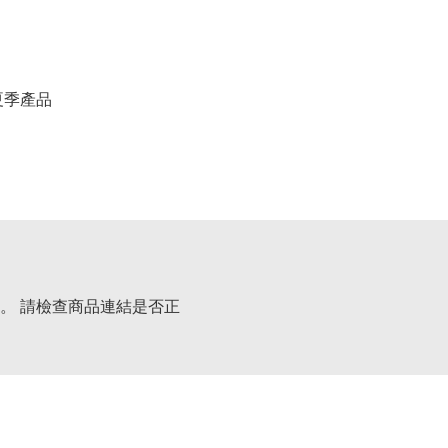
春夏季產品
。 請檢查商品連結是否正