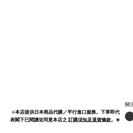
關
✳️
本店提供日本商品代購／平行進口服務。下單即代
表閣下已閱讀並同意本店之
訂購須知及退貨條款
。✳️