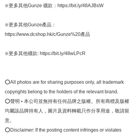
❇️更多其他Gunze 襪款：https://bit.ly/48AJBsW

❇️更多其他Gunze產品：
https://www.dcshop.hk/c/Gunze%20產品

❇️更多其他襪款: https://bit.ly/48wLPcR

⭕All photos are for sharing purposes only, all trademark 
copyrights belong to the holders of the relevant brand.

⭕聲明 • 本公司並無持有任何品牌之版權。所有商標及版權
均屬該品牌持有人，圖片及資料轉載只作分享用途，敬請留
意。

⭕Disclaimer: If the posting content infringes or violates 