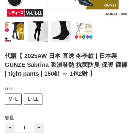
代購【 2025AW 日本 直送 冬季款 | 日本製
GUNZE Sabrina 吸濕發熱 抗菌防臭 保暖 襪褲
| tight pants | 150針 ～ 1包2對 】
size
M~L
L~LL
數量
−
+