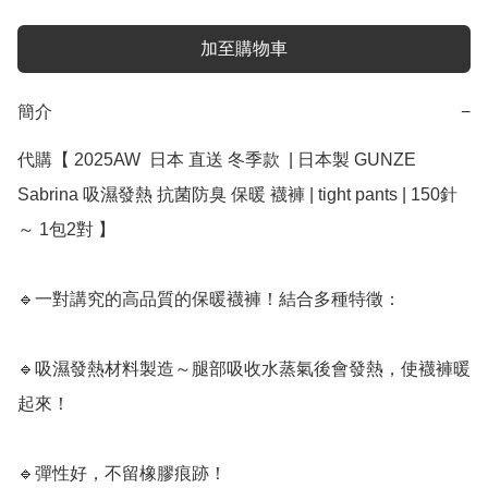
加至購物車
簡介
−
代購【 2025AW  日本 直送 冬季款  | 日本製 GUNZE 
Sabrina 吸濕發熱 抗菌防臭 保暖 襪褲 | tight pants | 150針 
～ 1包2對 】

🔹一對講究的高品質的保暖襪褲！結合多種特徵：

🔹吸濕發熱材料製造～腿部吸收水蒸氣後會發熱，使襪褲暖
起來！

🔹彈性好，不留橡膠痕跡！
