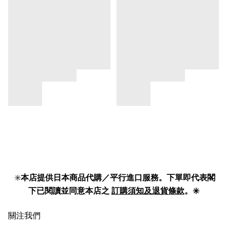
✳️
本店提供日本商品代購／平行進口服務。下單即代表閣
下已閱讀並同意本店之
訂購須知及退貨條款
。✳️
關注我們