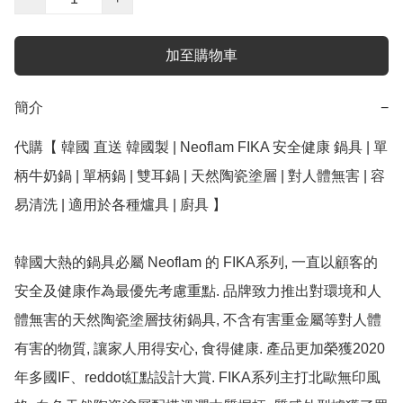
加至購物車
簡介
−
代購【 韓國 直送 韓國製 | Neoflam FIKA 安全健康 鍋具 | 單
柄牛奶鍋 | 單柄鍋 | 雙耳鍋 | 天然陶瓷塗層 | 對人體無害 | 容
易清洗 | 適用於各種爐具 | 廚具 】

韓國大熱的鍋具必屬 Neoflam 的 FIKA系列, 一直以顧客的
安全及健康作為最優先考慮重點. 品牌致力推出對環境和人
體無害的天然陶瓷塗層技術鍋具, 不含有害重金屬等對人體
有害的物質, 讓家人用得安心, 食得健康. 產品更加榮獲2020
年多國IF、reddot紅點設計大賞. FIKA系列主打北歐無印風