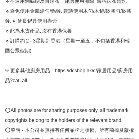
🔹不適用鋼絲刷及百潔布，建議使用海綿, 海棉抺布清洗

🔹避免使用金屬湯勺/鍋鏟, 建議使用木勺/木鏟/矽膠勺/矽膠
鏟, 可延長鍋具使用壽命

🔹此為水貨產品, 沒有香港保養

🔹訂購約 2 - 3星期到香港（星期一至五，不包括香港和韓
國公眾假期) 

❇️ 更多其他廚房用品：https://dcshop.hk/c/家居用品/廚房用
品?cat=all

⭕All photos are for sharing purposes only, all trademark 
copyrights belong to the holders of the relevant brand.

⭕聲明 • 本公司並無持有任何品牌之版權。所有商標及版權