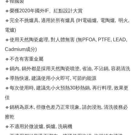
🔹韓國製

🔹榮獲2020年國外IF、紅點設計大賞 

🔹完全不挑爐具, 適用於所有爐具 (IH電磁爐,  電陶爐,  明火,  
電爐)

🔹使用天然陶瓷處理, 對人體無害 (無PFOA, PTFE, LEAD, 
Cadmium成分)

🔹不含有害重金屬

🔹鍋內, 鍋外都是採用天然陶瓷噴塗, 省油, 不沾鍋, 容易清洗

🔹導熱快速, 建議使用小火即可, 可節約能源 

🔹每次使用時, 建議先小火預熱30秒熱鍋, 再行料理, 效果更
佳

🔹鍋柄為原木, 些微色差乃正常現象, 請勿浸泡, 清洗後務必
擦乾

🔹不適用於微波爐, 焗爐, 洗碗機
