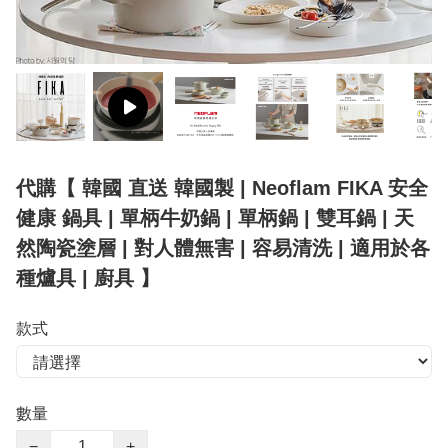
代購【 韓國 直送 韓國製 | Neoflam FIKA 安全
健康 鍋具 | 單柄牛奶鍋 | 單柄鍋 | 雙耳鍋 | 天
然陶瓷塗層 | 對人體無害 | 容易清洗 | 適用於各
種爐具 | 廚具 】
款式
數量
−
+