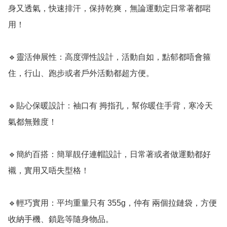
身又透氣，快速排汗，保持乾爽，無論運動定日常著都啱
用！

🔹靈活伸展性：高度彈性設計，活動自如，點郁都唔會箍
住，行山、跑步或者戶外活動都超方便。

🔹貼心保暖設計：袖口有 拇指孔，幫你暖住手背，寒冷天
氣都無難度！

🔹簡約百搭：簡單靚仔連帽設計，日常著或者做運動都好
襯，實用又唔失型格！

🔹輕巧實用：平均重量只有 355g，仲有 兩個拉鏈袋，方便
收納手機、鎖匙等隨身物品。
