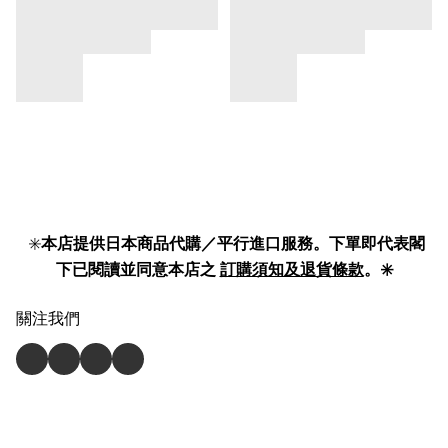
✳️
本店提供日本商品代購／平行進口服務。下單即代表閣
下已閱讀並同意本店之
訂購須知及退貨條款
。✳️
關注我們