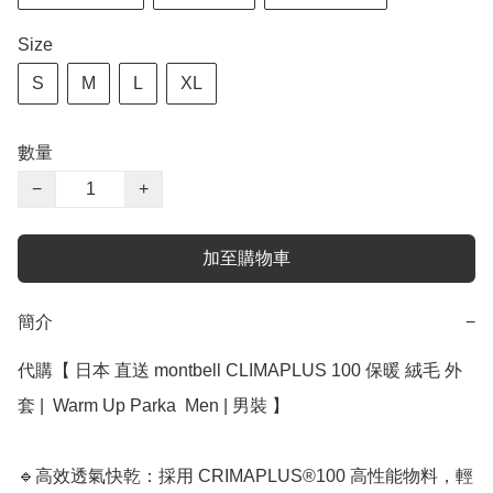
Size
S
M
L
XL
數量
−
+
加至購物車
簡介
−
代購【 日本 直送 montbell CLIMAPLUS 100 保暖 絨毛 外
套 |  Warm Up Parka  Men | 男裝 】

🔹高效透氣快乾：採用 CRIMAPLUS®100 高性能物料，輕