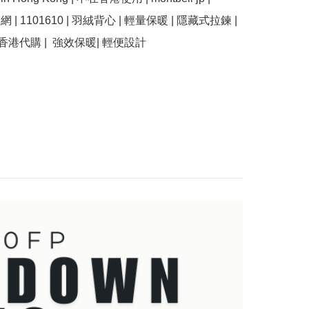
 官網 | 1101610 | 羽絨背心 | 輕量保暖 | 隱藏式拉鍊 | 
 香港代購 |  強效保暖| 輕便設計