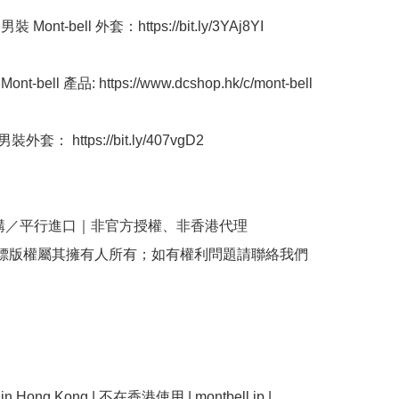
 Mont-bell 外套：https://bit.ly/3YAj8YI 

t-bell 產品: https://www.dcshop.hk/c/mont-bell 

套： https://bit.ly/407vgD2 

購／平行進口｜非官方授權、非香港代理

商標版權屬其擁有人所有；如有權利問題請聯絡我們
e in Hong Kong | 不在香港使用 | montbell jp | 