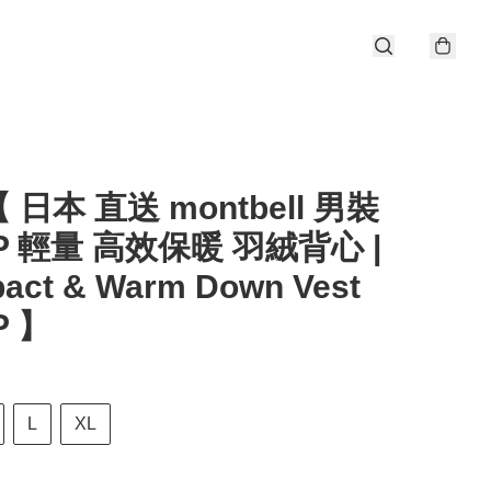
 日本 直送 montbell 男裝
FP 輕量 高效保暖 羽絨背心 |
act & Warm Down Vest
P 】
L
XL