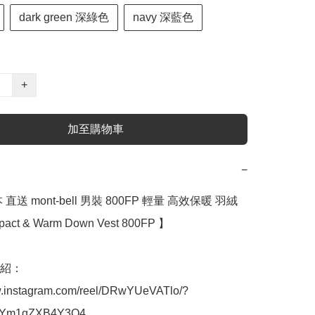
dark green 深綠色
navy 深藍色
+
加至購物車
−
直送 mont-bell 男裝 800FP 輕量 高效保暖 羽絨
act & Warm Down Vest 800FP 】 

介紹：
w.instagram.com/reel/DRwYUeVATlo/?
zYm1qZXB4Y3Q4
