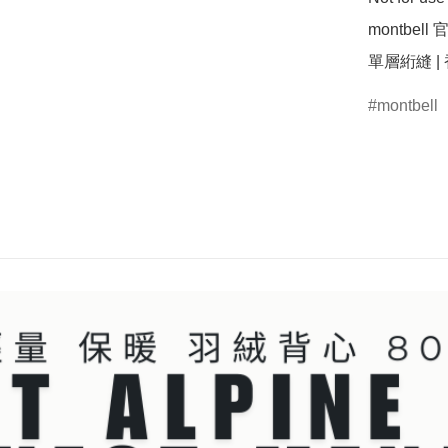
montbell
單層絎縫 |
montbell