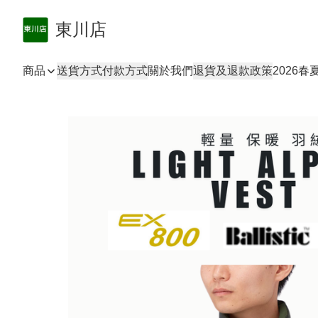
東川店
商品
送貨方式
付款方式
關於我們
退貨及退款政策
2026