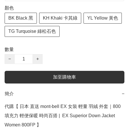
顏色
BK Black 黑
KH Khaki 卡其綠
YL Yellow 黃色
TG Turquoise 綠松石色
數量
−
+
加至購物車
簡介
−
代購【 日本 直送 mont-bell EX 女裝 輕量 羽絨 外套｜800
填充力 輕便保暖 時尚百搭 |  EX Superior Down Jacket 
Women 800FP 】 
