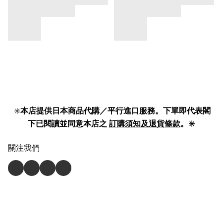
✳️
本店提供日本商品代購／平行進口服務。下單即代表閣
下已閱讀並同意本店之
訂購須知及退貨條款
。✳️
關注我們