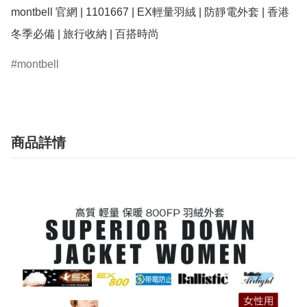
montbell 官網 | 1101667 | EX輕量羽絨 | 防靜電外套 | 香港
montbell
商品詳情