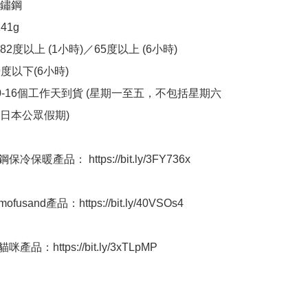
鏽鋼

41g

2度以上 (1小時)／65度以上 (6小時)

9度以下(6小時)

10-16個工作天到貨 (星期一至五，不包括星期六
本公眾假期) ﻿

冷保暖產品： https://bit.ly/3FY736x

usand產品：https://bit.ly/40VSOs4

產品：https://bit.ly/3xTLpMP
