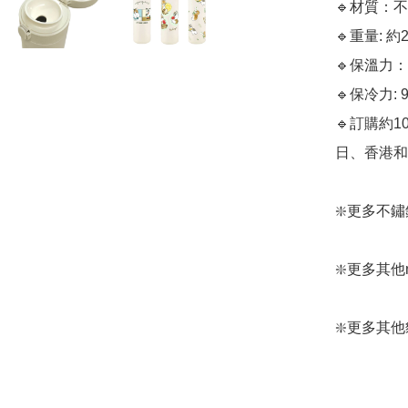
🔹材質：不
🔹重量: 約2
🔹保溫力：8
🔹保冷力: 
🔹訂購約
日、香港和日
❇️更多不鏽鋼保
❇️更多其他mof
❇️更多其他貓咪