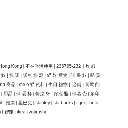
n Hong Kong | 不在香港使用 | 236765-232  | 炸 蝦 
奴 | 貓 咪 | 鯊魚 貓 窩 | 貓 奴 禮物 | 喵 皇 奴 | 喵 黃 
and 商品 | me o 貓 飼料 | 生日 禮物 |  必備 | 喜歡 的 
 | 用品 | 保 暖 杯 | 保溫 杯 | 保溫 瓶 | 保溫 壺 | 象印 
| 推薦 | 星巴克 | stanley | starbucks | tiger | kinto | 
 智能 | ikea | zojirushi
