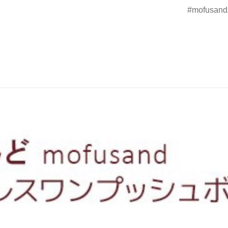
mofusa