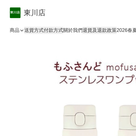
東川店
商品
送貨方式
付款方式
關於我們
退貨及退款政策
2026