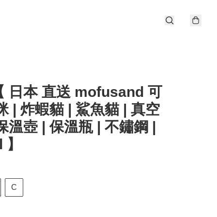
 日本 直送 mofusand 可
 | 炸蝦貓 | 鯊魚貓 | 真空
保溫壺 | 保溫瓶 | 不鏽鋼 |
l 】
C