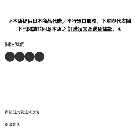
✳️
本店提供日本商品代購／平行進口服務。下單即代表閣
下已閱讀並同意本店之
訂購須知及退貨條款
。✳️
關注我們
商舖
退貨及退款政策
提出意見