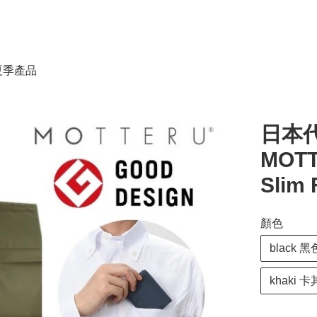
春夏季產品
日本代
MOT
Slim 
顏色
black 黑
khaki 