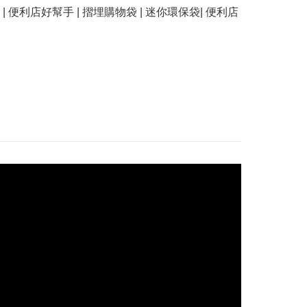
| 便利店好幫手 | 摺埋購物袋 | 迷你環保袋| 便利店