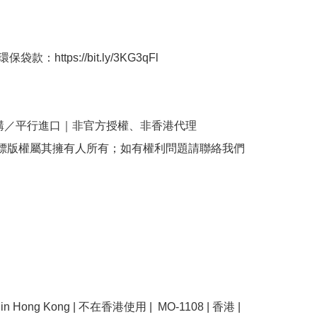
袋款：https://bit.ly/3KG3qFl

購／平行進口｜非官方授權、非香港代理

商標版權屬其擁有人所有；如有權利問題請聯絡我們
se in Hong Kong | 不在香港使用 |  MO-1108 | 香港 | 