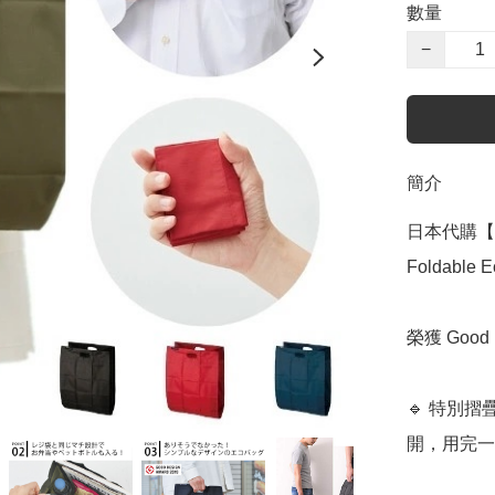
數量
−
簡介
日本代購【 
Foldable E
榮獲 Good 
🔹 特別
開，用完一