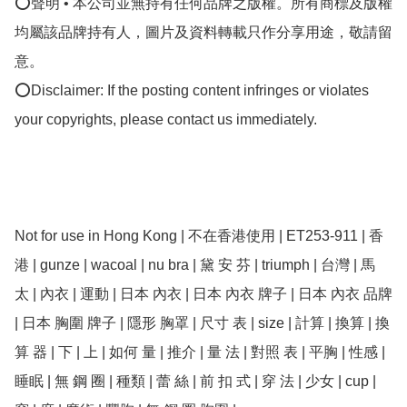
⭕聲明 • 本公司並無持有任何品牌之版權。所有商標及版權
均屬該品牌持有人，圖片及資料轉載只作分享用途，敬請留
意。

⭕Disclaimer: If the posting content infringes or violates 
your copyrights, please contact us immediately.

Not for use in Hong Kong | 不在香港使用 | ET253-911 | 香
港 | ﻿gunze | wacoal | nu bra | 黛 安 芬 | triumph | 台灣 | 馬 
太 | 內衣 | 運動 | 日本 內衣 | 日本 內衣 牌子 | 日本 內衣 品牌 
| 日本 胸圍 牌子 | 隱形 胸罩 | 尺寸 表 | size | 計算 | 換算 | 換
算 器 | 下 | 上 | 如何 量 | 推介 | 量 法 | 對照 表 | 平胸 | 性感 | 
睡眠 | 無 鋼 圈 | 種類 | 蕾 絲 | 前 扣 式 | 穿 法 | 少女 | cup | 