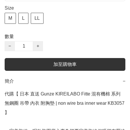
Size
M
L
LL
數量
−
+
加至購物車
簡介
−
代購【 日本 直送 Gunze KIREILABO Fitte 混有機棉 系列 
無鋼圈 吊帶 內衣 附胸墊 | non wire bra inner wear KB3057 
】 ﻿
