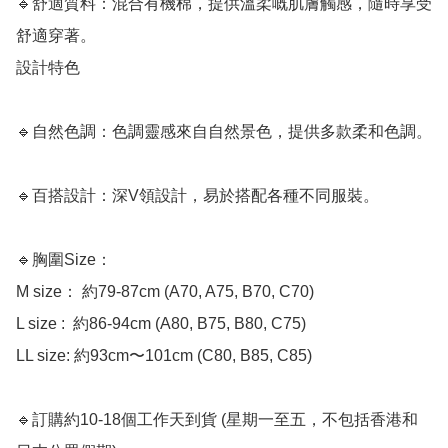
🔹舒適質料：混合有機棉，提供溫柔嘅肌膚觸感，隨時享受
舒適穿著。

設計特色

🔹自然色調：色調靈感來自自然景色，提供多款柔和色調。

🔹百搭設計：深V領設計，易於搭配各種不同服裝。

🔹胸圍Size：

M size： 約79-87cm (A70, A75, B70, C70)

L size :  約86-94cm (A80, B75, B80, C75)

LL size: 約93cm〜101cm (C80, B85, C85)

🔹訂購約10-18個工作天到貨 (星期一至五，不包括香港和