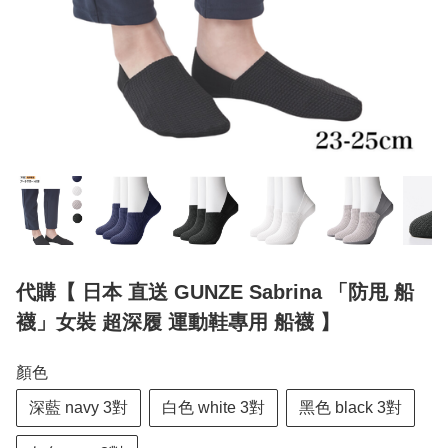
代購【 日本 直送 GUNZE Sabrina 「防甩 船
襪」女裝 超深履 運動鞋專用 船襪 】
顏色
深藍 navy 3對
白色 white 3對
黑色 black 3對