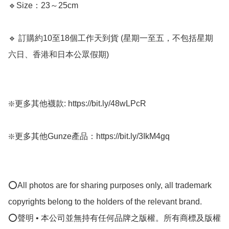
🔹Size：23～25cm

🔹 訂購約10至18個工作天到貨 (星期一至五，不包括星期
六日、香港和日本公眾假期) ﻿

❇️更多其他襪款: https://bit.ly/48wLPcR

❇️更多其他Gunze產品：https://bit.ly/3IkM4gq

⭕All photos are for sharing purposes only, all trademark 
copyrights belong to the holders of the relevant brand.

⭕聲明 • 本公司並無持有任何品牌之版權。所有商標及版權