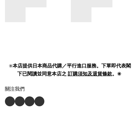
✳️
本店提供日本商品代購／平行進口服務。下單即代表閣
下已閱讀並同意本店之
訂購須知及退貨條款
。✳️
關注我們