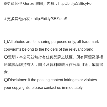
❇️更多其他 Gunze 胸圍／內褲：http://bit.ly/3S8cyFo

❇️更多其他內衣：http://bit.ly/3EZckuS

⭕All photos are for sharing purposes only, all trademark 
copyrights belong to the holders of the relevant brand.

⭕聲明 • 本公司並無持有任何品牌之版權。所有商標及版權
均屬該品牌持有人，圖片及資料轉載只作分享用途，敬請留
意。

⭕Disclaimer: If the posting content infringes or violates 
your copyrights, please contact us immediately.
