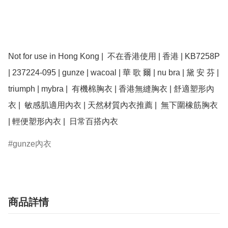
Not for use in Hong Kong |  不在香港使用 | 香港 | ﻿KB7258P 
| 237224-095 | gunze | wacoal | 華 歌 爾 | nu bra | 黛 安 芬 | 
triumph | mybra |  有機棉胸衣 | 香港無縫胸衣 | 舒適塑形內
衣 |  敏感肌適用內衣 | 天然材質內衣推薦 |  無下圍橡筋胸衣 
| 輕便塑形內衣 |  日常百搭內衣
gunze內衣
商品詳情