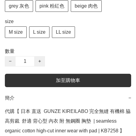
grey 灰色
pink 粉紅色
beige 肉色
size
M size
L size
LL size
數量
−
+
加至購物車
簡介
−
代購【 日本 直送  GUNZE KIREILABO 完全無縫 有機棉 脇
高剪裁  舒適 背心型 內衣 附 無鋼圈 胸墊  | seamless 
organic cotton high-cut inner wear with pad | KB7258 】 ﻿
