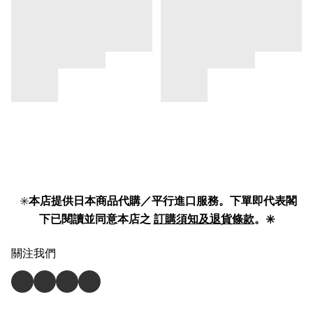
✳️
本店提供日本商品代購／平行進口服務。下單即代表閣
下已閱讀並同意本店之
訂購須知及退貨條款
。✳️
關注我們