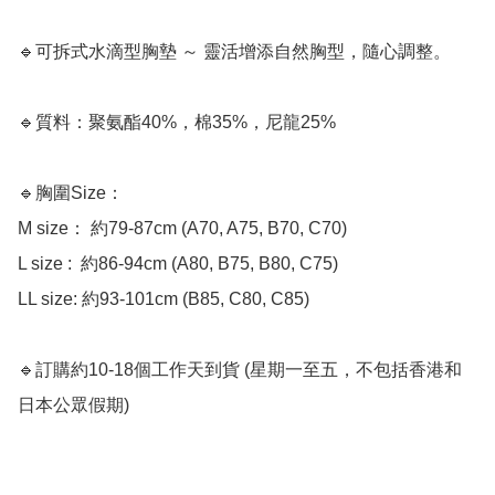
🔹可拆式水滴型胸墊 ～ 靈活增添自然胸型，隨心調整。

🔹質料：聚氨酯40%，棉35%，尼龍25%

🔹胸圍Size：

M size： 約79-87cm (A70, A75, B70, C70)

L size :  約86-94cm (A80, B75, B80, C75)

LL size: 約93-101cm (B85, C80, C85)

🔹訂購約10-18個工作天到貨 (星期一至五，不包括香港和
日本公眾假期) 
