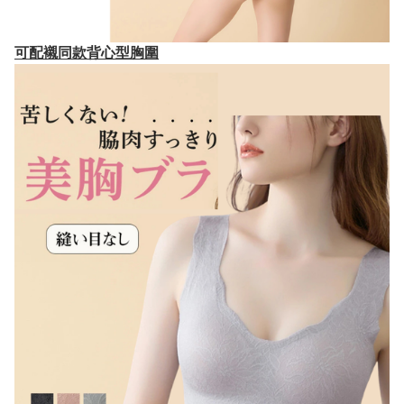
可配襯同款背心型胸圍