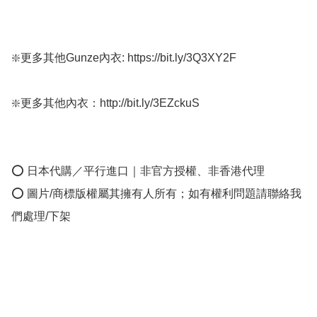
❇️更多其他Gunze內衣: https://bit.ly/3Q3XY2F  

❇️更多其他內衣：http://bit.ly/3EZckuS

⭕ 日本代購／平行進口｜非官方授權、非香港代理

⭕ 圖片/商標版權屬其擁有人所有；如有權利問題請聯絡我
們處理/下架
