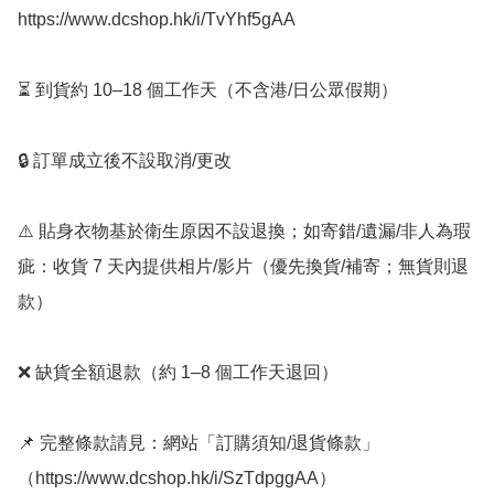
https://www.dcshop.hk/i/TvYhf5gAA

⏳ 到貨約 10–18 個工作天（不含港/日公眾假期）

🔒 訂單成立後不設取消/更改

⚠️ 貼身衣物基於衛生原因不設退換；如寄錯/遺漏/非人為瑕
疵：收貨 7 天內提供相片/影片（優先換貨/補寄；無貨則退
款）

❌ 缺貨全額退款（約 1–8 個工作天退回）

📌 完整條款請見：網站「訂購須知/退貨條款」
（https://www.dcshop.hk/i/SzTdpggAA）
