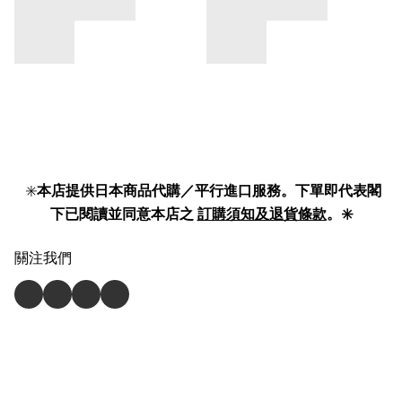
✳️
本店提供日本商品代購／平行進口服務。下單即代表閣
下已閱讀並同意本店之
訂購須知及退貨條款
。✳️
關注我們