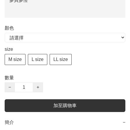
多買多慳
顏色
size
M size
L size
LL size
數量
−
+
加至購物車
簡介
−