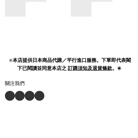
✳️
本店提供日本商品代購／平行進口服務。下單即代表閣
下已閱讀並同意本店之
訂購須知及退貨條款
。✳️
關注我們