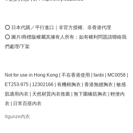
⭕ 日本代購／平行進口｜非官方授權、非香港代理

⭕ 圖片/商標版權屬其擁有人所有；如有權利問題請聯絡我
們處理/下架

Not for use in Hong Kong | 不在香港使用 | fanbi | MC0058 | 
ET253-975 | 12302166 | 有機棉胸衣 | 香港無縫胸衣 | 敏感
肌適用內衣 | 天然材質內衣推薦 | 無下圍橡筋胸衣 | 輕便內
衣 | 日常百搭內衣
gunze內衣