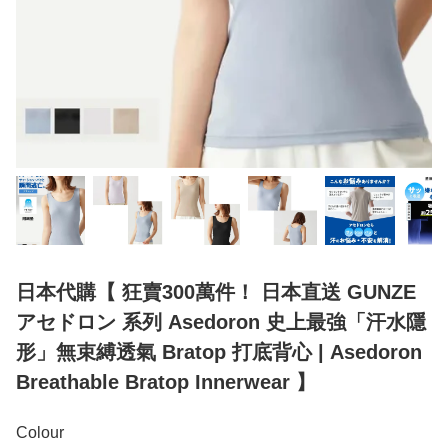
日本代購【 狂賣300萬件！ 日本直送 GUNZE
アセドロン 系列 Asedoron 史上最強「汗水隱
形」無束縛透氣 Bratop 打底背心 | Asedoron
Breathable Bratop Innerwear 】
Colour