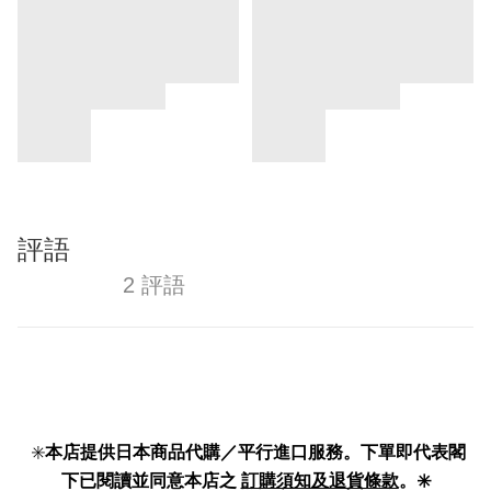
評語
2 評語
✳️
本店提供日本商品代購／平行進口服務。下單即代表閣
下已閱讀並同意本店之
訂購須知及退貨條款
。✳️