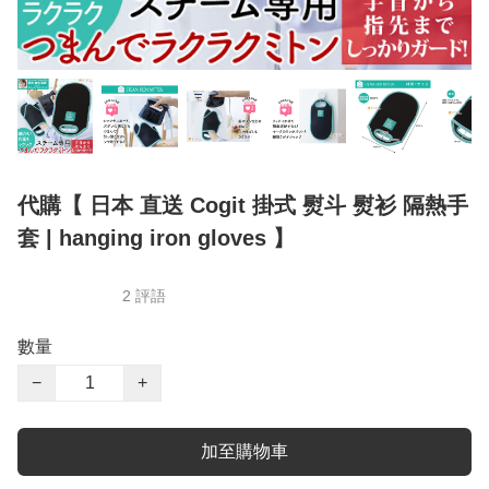
代購【 日本 直送 Cogit 掛式 熨斗 熨衫 隔熱手
套 | hanging iron gloves 】
2 評語
數量
−
+
加至購物車