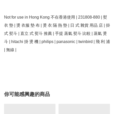
Not for use in Hong Kong 不在香港使用 | 231808-880 | 熨 
衣 墊 | 燙 衣服 墊 布 | 燙 衣 隔 熱 墊 | 日 式 雜貨 用品 店 | 掛 
式 熨斗 | 直立 式 熨斗 推薦 | 手提 蒸氣 熨斗 比較 | 蒸氣 燙 
斗 | hitachi 掛 燙 機 | philips | panasonic | twinbird | 飛 利 浦 
| 無線 | 

你可能感興趣的商品