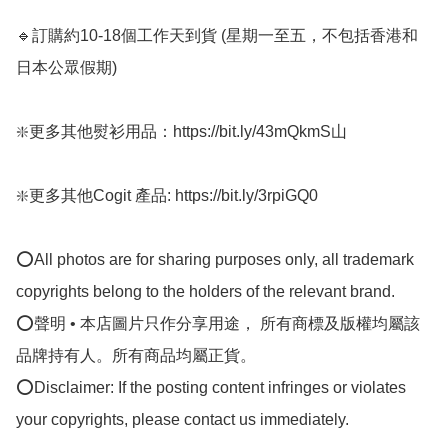
🔹訂購約10-18個工作天到貨 (星期一至五，不包括香港和
日本公眾假期) ﻿

❇️更多其他熨衫用品：https://bit.ly/43mQkmS山

❇️更多其他Cogit 產品: https://bit.ly/3rpiGQ0

⭕All photos are for sharing purposes only, all trademark 
copyrights belong to the holders of the relevant brand.

⭕聲明 • 本店圖片只作分享用途， 所有商標及版權均屬該
品牌持有人。所有商品均屬正貨。

⭕Disclaimer: If the posting content infringes or violates 
your copyrights, please contact us immediately.
