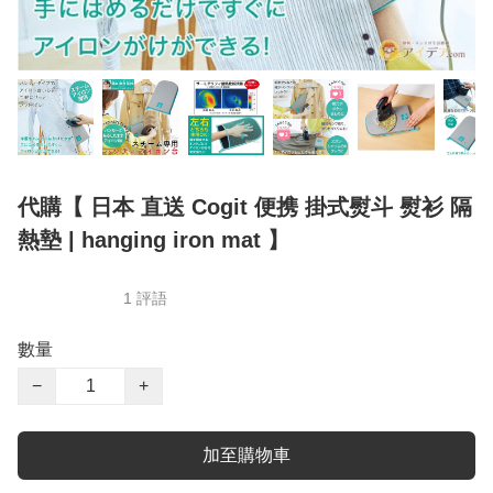
代購【 日本 直送 Cogit 便携 掛式熨斗 熨衫 隔
熱墊 | hanging iron mat 】
1 評語
數量
−
+
加至購物車