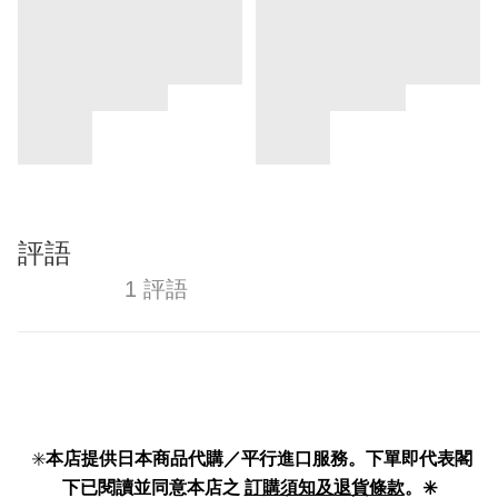
評語
1 評語
✳️
本店提供日本商品代購／平行進口服務。下單即代表閣
下已閱讀並同意本店之
訂購須知及退貨條款
。✳️