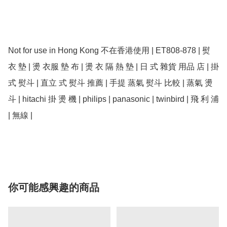
Not for use in Hong Kong 不在香港使用 | ET808-878 | 熨 
衣 墊 | 燙 衣服 墊 布 | 燙 衣 隔 熱 墊 | 日 式 雜貨 用品 店 | 掛 
式 熨斗 | 直立 式 熨斗 推薦 | 手提 蒸氣 熨斗 比較 | 蒸氣 燙 
斗 | hitachi 掛 燙 機 | philips | panasonic | twinbird | 飛 利 浦 
| 無線 | 

你可能感興趣的商品