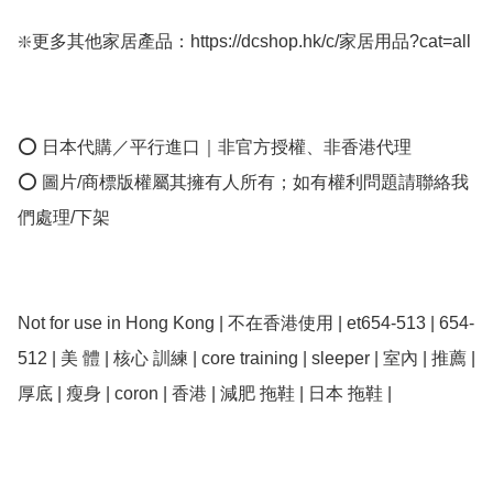
❇️更多其他家居產品：https://dcshop.hk/c/家居用品?cat=all

⭕ 日本代購／平行進口｜非官方授權、非香港代理

⭕ 圖片/商標版權屬其擁有人所有；如有權利問題請聯絡我
們處理/下架

Not for use in Hong Kong | 不在香港使用 | et654-513 | 654-
512 | 美 體 | 核心 訓練 | core training | sleeper | 室內 | 推薦 | 
厚底 | 瘦身 | coron | 香港 | 減肥 拖鞋 | 日本 拖鞋 | 