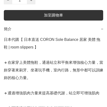
−
+
加至購物車
簡介
−
日本代購【 日本直送 CORON Sole Balance 居家 美體 拖
鞋 | room slippers 】 ﻿

🔹在家穿上美體拖鞋，通過站立和平衡來增強核心力量，當
妳穿著來刷牙、坐著玩手機，室內行路，無形中都可以訓練
妳的核心力量。

🔹通過增強肌肉力量來提高基礎代謝，站立即可增強肌肉
