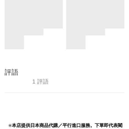
評語
1 評語
✳️
本店提供日本商品代購／平行進口服務。下單即代表閣