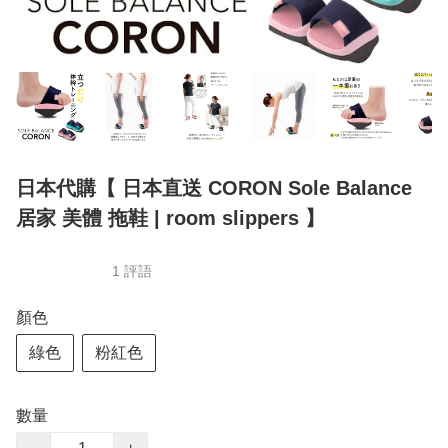
日本代購【 日本直送 CORON Sole Balance
居家 美體 拖鞋 | room slippers 】
1 評語
顏色
綠色
粉紅色
數量