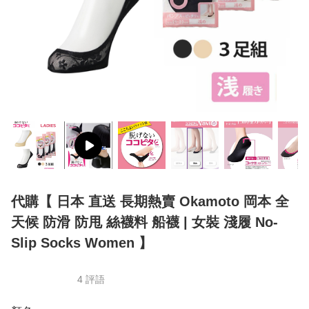
代購【 日本 直送 長期熱賣 Okamoto 岡本 全
天候 防滑 防甩 絲襪料 船襪 | 女裝 淺履 No-
Slip Socks Women 】
4 評語