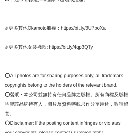
❇️更多其他Okamoto船襪：https://bit.ly/3U7poXa

❇️更多其他女裝襪款: https://bit.ly/4qp3QTy

⭕All photos are for sharing purposes only, all trademark 
copyrights belong to the holders of the relevant brand.

⭕聲明 • 本公司並無持有任何品牌之版權。所有商標及版權
均屬該品牌持有人，圖片及資料轉載只作分享用途，敬請留
意。

⭕Disclaimer: If the posting content infringes or violates 
your copyrights, please contact us immediately.
