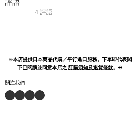
評語
4 評語
✳️
本店提供日本商品代購／平行進口服務。下單即代表閣
下已閱讀並同意本店之
訂購須知及退貨條款
。✳️
關注我們