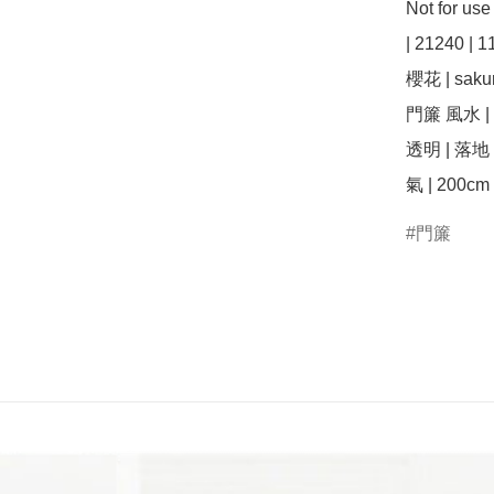
Not for us
| 21240 | 1
櫻花 | saku
門簾 風水 | i
透明 | 落地 
氣 | 200cm 
門簾