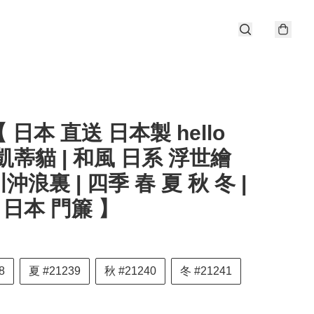
 日本 直送 日本製 hello
y 凱蒂貓 | 和風 日系 浮世繪
沖浪裏 | 四季 春 夏 秋 冬 |
| 日本 門簾 】
8
夏 #21239
秋 #21240
冬 #21241