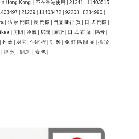
e in Hong Kong  | 不在香港使用 | 21241 | 11403515 
1403497 | 21239 | 11403472 | 92208 | 8284990 | 
ra | 防 蚊 門簾 | 長 門簾 | 門簾 哪裡 買 | 日 式 門簾 | 
kea | 房間 | 冷氣 | 房間 | 廁所 | 日 式 布 簾 | 隔音 | 
| 推薦 | 廚房 | 伸縮 桿 | 訂 製 | 免 釘 隔 間 簾 | 擋 冷
 | 擋 煞  | 開運  | 素 色 | 