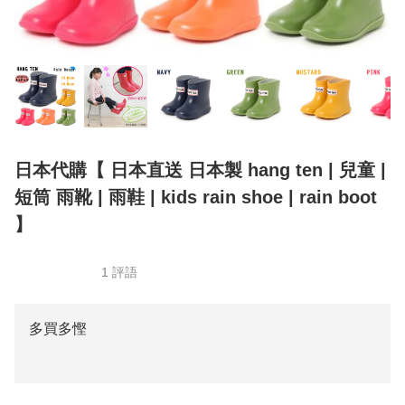
日本代購【 日本直送 日本製 hang ten | 兒童 |
短筒 雨靴 | 雨鞋 | kids rain shoe | rain boot
】
1 評語
多買多慳