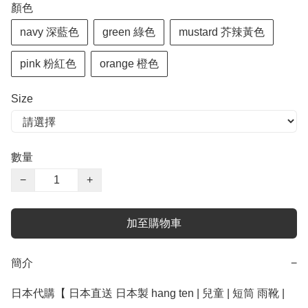
顏色
navy 深藍色
green 綠色
mustard 芥辣黃色
pink 粉紅色
orange 橙色
Size
數量
−
+
加至購物車
簡介
−
日本代購【 日本直送 日本製 hang ten | 兒童 | 短筒 雨靴 | 