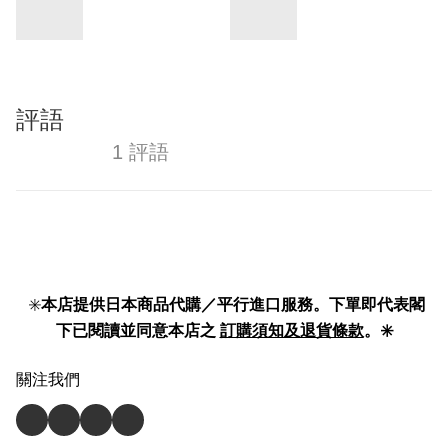
評語
1 評語
✳️
本店提供日本商品代購／平行進口服務。下單即代表閣
下已閱讀並同意本店之
訂購須知及退貨條款
。✳️
關注我們