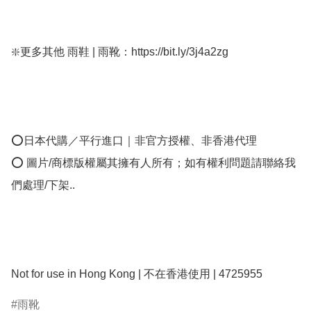
❇️更多其他 雨鞋 | 雨靴：https://bit.ly/3j4a2zg

⭕日本代購／平行進口｜非官方授權、非香港代理

⭕ 圖片/商標版權屬其擁有人所有；如有權利問題請聯絡我
們處理/下架..

Not for use in Hong Kong | 不在香港使用 | 4725955 
雨靴