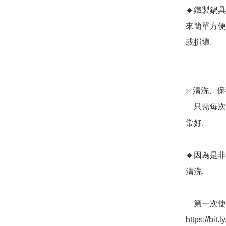
🔹鐵製鍋具
來簡單方便
或損壞.

✅清洗、保
🔹只需每
常好. 

🔹因為是
清洗. 

🔹第一次
https://bit.