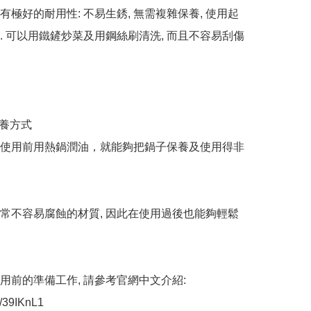
有極好的耐用性: 不易生銹, 無需複雜保養, 使用起
. 可以用鐵鏟炒菜及用鋼絲刷清洗, 而且不容易刮傷
養方式

次使用前用熱鍋潤油，就能夠把鍋子保養及使用得非
非常不容易腐蝕的材質, 因此在使用過後也能夠輕鬆
使用前的準備工作, 請參考官網中文介紹: 
ly/39IKnL1
