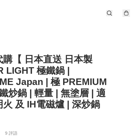
代購【 日本直送 日本製
R LIGHT 極鐵鍋 |
ME Japan | 極 PREMIUM
鐵炒鍋 | 輕量 | 無塗層 | 適
火 及 IH電磁爐 | 深炒鍋
9 評語