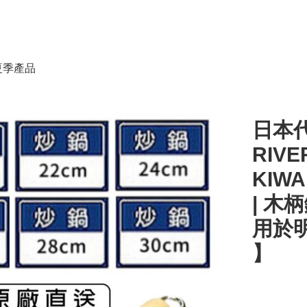
春夏季產品
日本
RIVE
KIWA
| 木柄
用於明
】