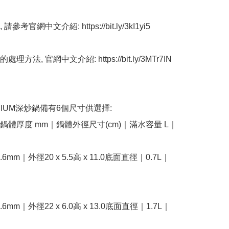
請參考官網中文介紹: https://bit.ly/3kI1yi5

理方法, 官網中文介紹: https://bit.ly/3MTr7IN

MIUM深炒鍋備有6個尺寸供選擇:

鍋體厚度 mm｜鍋體外徑尺寸(cm)｜滿水容量 L｜
1.6mm｜外徑20 x 5.5高 x 11.0底面直徑｜0.7L｜
1.6mm｜外徑22 x 6.0高 x 13.0底面直徑｜1.7L｜