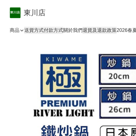
東川店
商品
送貨方式
付款方式
關於我們
退貨及退款政策
2026