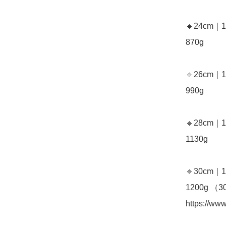
🔹24cm｜
870g

🔹26cm｜
990g

🔹28cm｜
1130g

🔹30cm｜
1200g 
https://ww