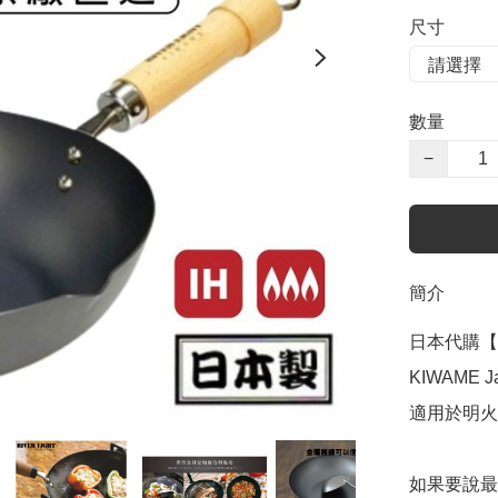
尺寸
數量
−
簡介
日本代購【 日
KIWAME J
適用於明火 及
如果要說最