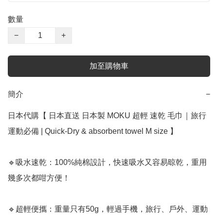
數量
−
+
加至購物車
簡介
−
日本代購【 日本直送 日本製 MOKU 超輕 速乾 毛巾｜旅行
運動必備 | Quick-Dry & absorbent towel M size 】 ﻿

🔹吸水速乾：100%純棉設計，快速吸水又容易晾乾，重用
幾多次都咁方便！

🔹超輕便攜：重量只有50g，輕過手機，旅行、戶外、運動