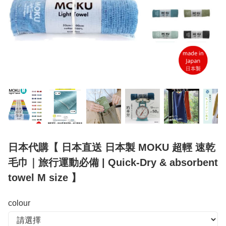
日本代購【 日本直送 日本製 MOKU 超輕 速乾
毛巾｜旅行運動必備 | Quick-Dry & absorbent
towel M size 】
colour