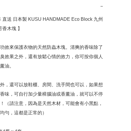
−
直送 日本製 KUSU HANDMADE Eco Block 九州 
香木塊 】 

功效來保護衣物的天然防蟲木塊。清爽的香味除了
臭效果之外，還有放鬆心情的效力，你可按你個人
薰油。

外，還可以放鞋櫃、房間、洗手間也可以，如果想
香味，可自行加少量樟腦油或香薰油，就可以不停
！（請注意，因為是天然木材，可能會有小黑點，
均勻，這都是正常的）
