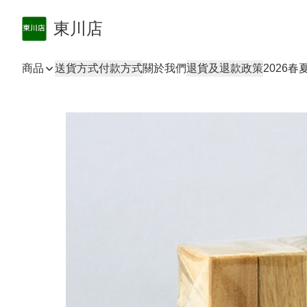
東川店
商品
送貨方式
付款方式
關於我們
退貨及退款政策
2026