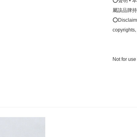
⭕聲明 •
屬該品牌持
⭕Disclaimer
copyrights,
Not for u