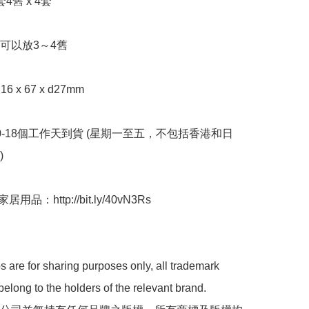
4舊 x 4套

可以放3～4舊

16 x 67 x d27mm

10-18個工作天到貨 (星期一至五，不包括香港和日


用品：http://bit.ly/40vN3Rs

 are for sharing purposes only, all trademark 
belong to the holders of the relevant brand.
