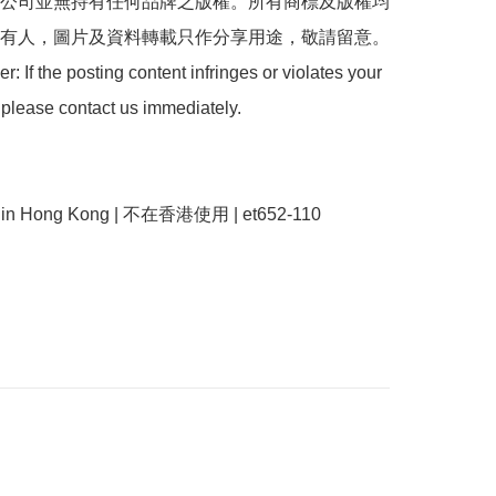
 本公司並無持有任何品牌之版權。所有商標及版權均
有人，圖片及資料轉載只作分享用途，敬請留意。

: If the posting content infringes or violates your 
 please contact us immediately.

se in Hong Kong | 不在香港使用 | et652-110