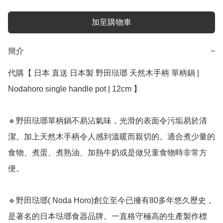
加至購物車
簡介
−
代購【 日本 直送 日本製 野田琺瑯 天然木手柄 單柄鍋 | 
Nodahoro single handle pot | 12cm 】﻿

🔹野田琺瑯單柄鍋不易沾氣味，光滑的表面令污垢易於清
潔。加上天然木手柄令人感到溫暖而親切的。適合煮少量的
食物、煮蛋、煮熟油、加熱牛奶或是做兒童食物時非常方
便。

🔹野田琺瑯( Noda Horo)創立至今已擁有80多年悠久歷史，
是著名的日本琺瑯食器品牌。一直格守極高的生產製作標