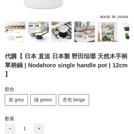
代購【 日本 直送 日本製 野田琺瑯 天然木手柄
單柄鍋 | Nodahoro single handle pot | 12cm
】
顏色
灰 grey
綠 green
杏色 beige
數量
−
+