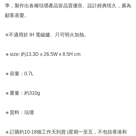
準，製作出各種琺瑯產品皆品質優良、設計經典恆久，廣為
顧客喜愛。

✳️不適用於 IH 電磁爐、只可明火加熱。 

🔹size: 約13.3D x 26.5W x 8.5H cm

🔹容量：0.7L

🔹重量：約310g

🔹質料：琺瑯

🔹訂購約10-18個工作天到貨 (星期一至五，不包括香港和