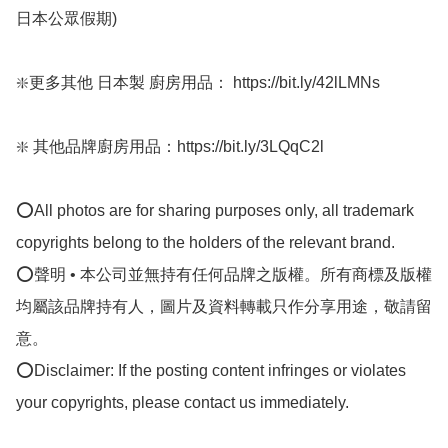
日本公眾假期) 

❇️更多其他 日本製 廚房用品： https://bit.ly/42lLMNs

❇️ 其他品牌廚房用品：https://bit.ly/3LQqC2l﻿

⭕All photos are for sharing purposes only, all trademark 
copyrights belong to the holders of the relevant brand.

⭕聲明 • 本公司並無持有任何品牌之版權。所有商標及版權
均屬該品牌持有人，圖片及資料轉載只作分享用途，敬請留
意。

⭕Disclaimer: If the posting content infringes or violates 
your copyrights, please contact us immediately.
