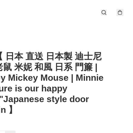
 日本 直送 日本製 迪士尼
鼠 米妮 和風 日系 門簾 |
y Mickey Mouse | Minnie
ture is our happy
"Japanese style door
in 】