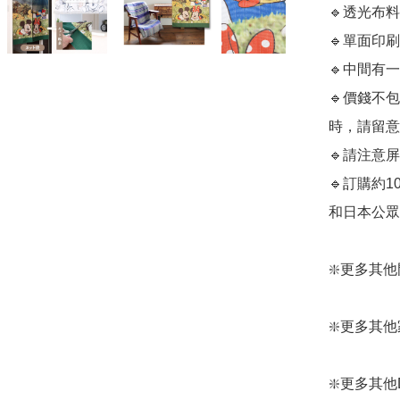
🔹透光布
🔹單面印刷

🔹中間有
🔹價錢不包
時，請留意
🔹請注意
🔹訂購約
和日本公眾假期
❇️更多其他門簾：
❇️更多其他家居
❇️更多其他Dis