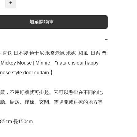
+
加至購物車
−
 直送 日本製 迪士尼 米奇老鼠 米妮  和風  日系 門
Mickey Mouse | Minnie |  "nature is our happy 
ese style door curtain 】

門簾，不用釘牆就可掛起。它可以懸掛在不同的地
廳、廚房、樓梯、玄關、需隔開或遮掩的地方等
5cm 長150cm
