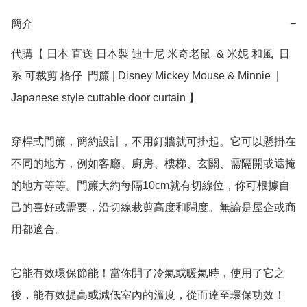
簡介
−
代購【 日本 直送 日本製 迪士尼 米奇老鼠  & 米妮 和風  日
系 可裁剪 格仔  門簾 | Disney Mickey Mouse & Minnie  | 
Japanese style cuttable door curtain 】

穿桿式門簾，簡約設計，不用釘牆就可掛起。它可以懸掛在
不同的地方，例如客廳、廚房、樓梯、玄關、需隔開或遮掩
的地方等等。門簾大約每隔10cm就有切線位，你可根據自
己的喜好或需要，沿切線裁剪高度和闊度。無論是屋企或商
用都適合。

它能有效環保節能！當你開了冷氣或暖氣時，使用了它之
後，能有效提高或減低室內的溫度，從而達至環保功效！
