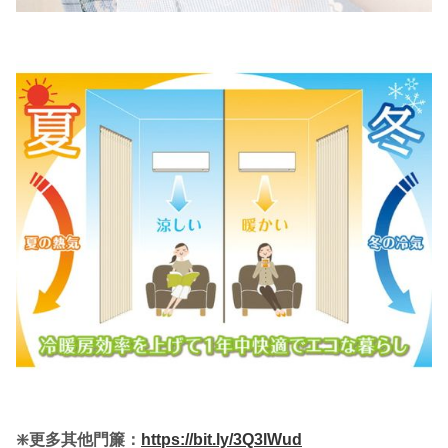
❇️更多其他門簾：
https://bit.ly/3Q3lWud