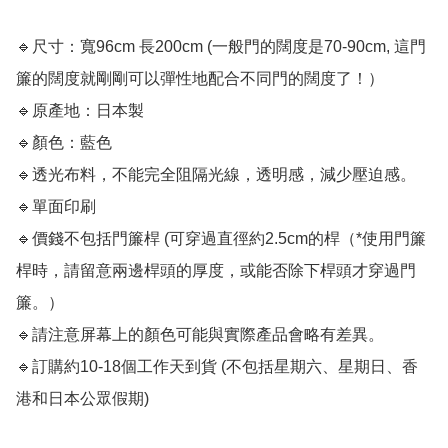
🔹尺寸：寬96cm 長200cm (一般門的闊度是70-90cm, 這門
簾的闊度就剛剛可以彈性地配合不同門的闊度了！）

🔹原產地：日本製

🔹顏色：藍色

🔹透光布料，不能完全阻隔光線，透明感，減少壓迫感。

🔹單面印刷

🔹價錢不包括門簾桿 (可穿過直徑約2.5cm的桿（*使用門簾
桿時，請留意兩邊桿頭的厚度，或能否除下桿頭才穿過門
簾。）

🔹請注意屏幕上的顏色可能與實際產品會略有差異。

🔹訂購約10-18個工作天到貨 (不包括星期六、星期日、香
港和日本公眾假期) ﻿ 
