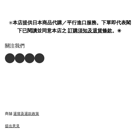
✳️
本店提供日本商品代購／平行進口服務。下單即代表閣
下已閱讀並同意本店之
訂購須知及退貨條款
。✳️
關注我們
商舖
退貨及退款政策
提出意見